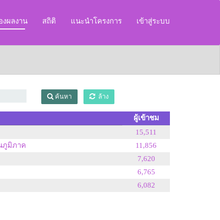
ของผลงาน
สถิติ
แนะนำโครงการ
เข้าสู่ระบบ
ค้นหา
ล้าง
ผู้เข้าชม
15,511
นภูมิภาค
11,856
7,620
6,765
6,082