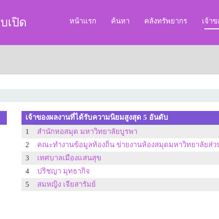
บเปิด
หน้าแรก
ค้นหา
คลังทรัพยากร
เจ้า
เจ้าของผลงานที่ได้รับความนิยมสูงสุด 5 อันดับ
1
สำนักหอสมุด มหาวิทยาลัยบูรพา
2
คณะทำงานข้อมูลท้องถิ่น ข่ายงานห้องสมุดมหาวิทยาลัยส่ว
3
เทศบาลเมืองแสนสุข
4
ปริชญา มุทธากิจ
5
สมหญิง เจียสารัมย์