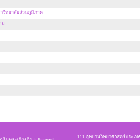
าวิทยาลัยส่วนภูมิภาค
ราม
111 อุทยานวิทยาศาสตร์ประเ
ฉลิมพระเกียรติฯ
is licensed