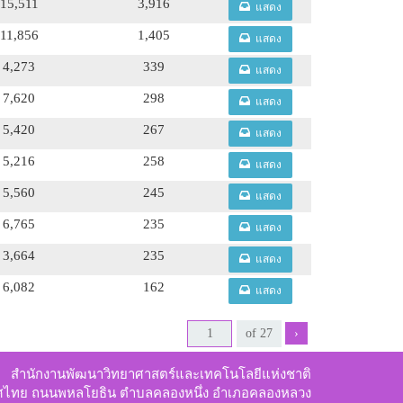
15,511
3,916
แสดง
11,856
1,405
แสดง
4,273
339
แสดง
7,620
298
แสดง
5,420
267
แสดง
5,216
258
แสดง
5,560
245
แสดง
6,765
235
แสดง
3,664
235
แสดง
6,082
162
แสดง
›
สำนักงานพัฒนาวิทยาศาสตร์และเทคโนโลยีแห่งชาติ
ทศไทย ถนนพหลโยธิน ตำบลคลองหนึ่ง อำเภอคลองหลวง