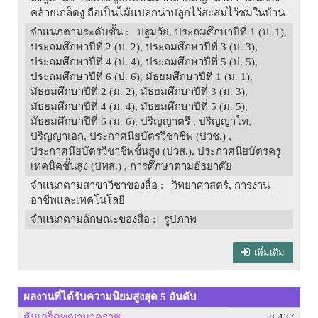
คล้ายเกล็ดงู ถือเป็นไม้แปลกน่าปลูกไว้สะสมไว้ชมในบ้าน
จำแนกตามระดับชั้น
: ปฐมวัย, ประถมศึกษาปีที่ 1 (ป. 1),
ประถมศึกษาปีที่ 2 (ป. 2), ประถมศึกษาปีที่ 3 (ป. 3),
ประถมศึกษาปีที่ 4 (ป. 4), ประถมศึกษาปีที่ 5 (ป. 5),
ประถมศึกษาปีที่ 6 (ป. 6), มัธยมศึกษาปีที่ 1 (ม. 1),
มัธยมศึกษาปีที่ 2 (ม. 2), มัธยมศึกษาปีที่ 3 (ม. 3),
มัธยมศึกษาปีที่ 4 (ม. 4), มัธยมศึกษาปีที่ 5 (ม. 5),
มัธยมศึกษาปีที่ 6 (ม. 6), ปริญญาตรี , ปริญญาโท,
ปริญญาเอก, ประกาศนียบัตรวิชาชีพ (ปวช.) ,
ประกาศนียบัตรวิชาชีพชั้นสูง (ปวส.), ประกาศนียบัตรครู
เทคนิคชั้นสูง (ปทส.) , การศึกษาตามอัธยาศัย
จำแนกตามสาขาวิชาของสื่อ
: วิทยาศาสตร์, การงาน
อาชีพและเทคโนโลยี
จำแนกตามลักษณะของสื่อ
: รูปภาพ
เพิ่มเติม
ผลงานที่ได้รับความนิยมสูงสุด 5 อันดับ
ต้นเกร็ดพญานาคราช
8,437