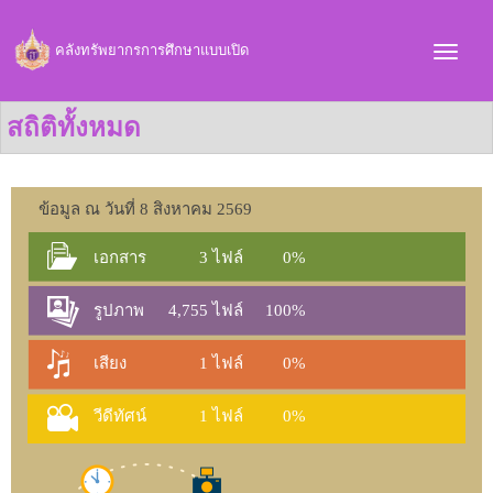
คลังทรัพยากรการศึกษาแบบเปิด
สถิติทั้งหมด
ข้อมูล ณ วันที่ 8 สิงหาคม 2569
เอกสาร
3 ไฟล์
0%
รูปภาพ
4,755 ไฟล์
100%
เสียง
1 ไฟล์
0%
วีดีทัศน์
1 ไฟล์
0%