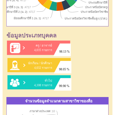
กษาปีที่ 4 (ม. 4)
:4717
ประถมศึกษาปีที่ 3 (ป. 
ยมศึกษาปีที่ 3 (ม. 3)
ประกาศนียบัตรครูเทคนิค
:4717
มัธยมศึกษาปีที่ 2 (ม. 2)
:4717
ประกาศนียบัตรวิชาชีพ (ปวช
มัธยมศึกษาปีที่ 1 (ม. 1)
ประกาศนียบัตรวิชาชีพชั้นสูง (ปวส.)
:4717
:4717
ข้อมูลประเภทบุคคล
ครู / อาจารย์
4,035 รายการ
98.13 %
นักเรียน / นักศึกษา
4,032 รายการ
98.05 %
ทั่วไป
4,108 รายการ
99.90 %
จำนวนข้อมูลจำแนกตามสาขาวิชาของสื่อ
ภาษาต่างประเทศ
:10