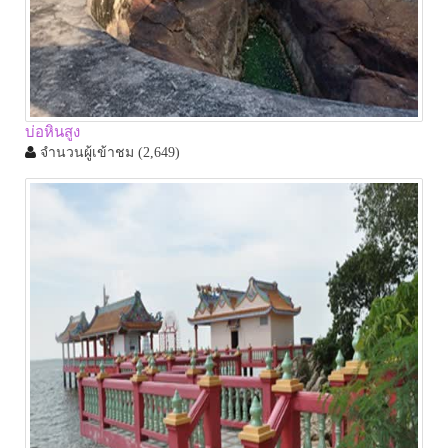
บ่อหินสูง
จำนวนผู้เข้าชม
(2,649)