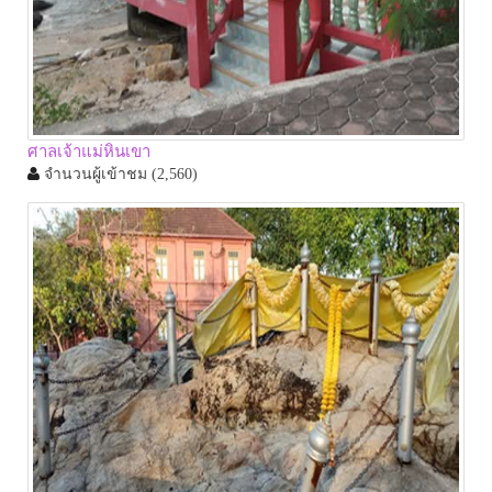
ศาลเจ้าแม่หินเขา
จำนวนผู้เข้าชม
(2,560)