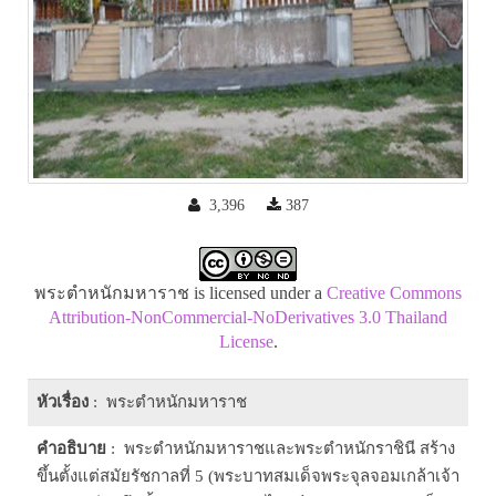
3,396
387
พระตำหนักมหาราช is licensed under a
Creative Commons
Attribution-NonCommercial-NoDerivatives 3.0 Thailand
License
.
หัวเรื่อง
: พระตำหนักมหาราช
คำอธิบาย
: พระตำหนักมหาราชและพระตำหนักราชินี สร้าง
ขึ้นตั้งแต่สมัยรัชกาลที่ 5 (พระบาทสมเด็จพระจุลจอมเกล้าเจ้า