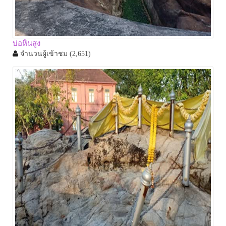
บ่อหินสูง
จำนวนผู้เข้าชม
(2,651)