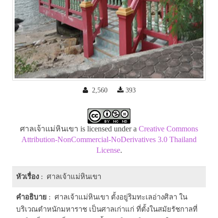
2,560
393
ศาลเจ้าแม่หินเขา is licensed under a
Creative Commons
Attribution-NonCommercial-NoDerivatives 3.0 Thailand
License
.
หัวเรื่อง
: ศาลเจ้าแม่หินเขา
คำอธิบาย
: ศาลเจ้าแม่หินเขา ตั้งอยู่ริมทะเลอ่างศิลา ใน
บริเวณตำหนักมหาราช เป็นศาลเก่าแก่ ที่ตั้งในสมัยรัชกาลที่