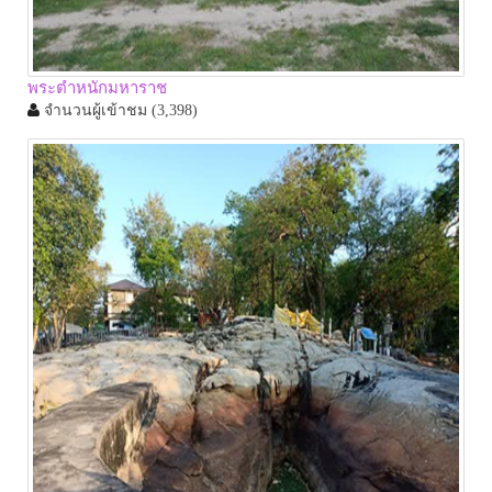
พระตำหนักมหาราช
จำนวนผู้เข้าชม
(3,398)