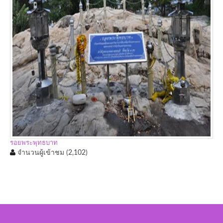
รอยพระพุทธบาท
จำนวนผู้เข้าชม
(2,102)