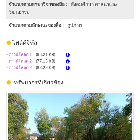
จำแนกตามสาขาวิชาของสื่อ
: สังคมศึกษา ศาสนาและ
วัฒนธรรม
จำแนกตามลักษณะของสื่อ
: รูปภาพ
ไฟล์ดิจิทัล
- ดาวน์โหลด 1
(88.21 KB)
- ดาวน์โหลด 2
(77.15 KB)
- ดาวน์โหลด 3
(83.23 KB)
ทรัพยากรที่เกี่ยวข้อง