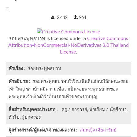
2,442
964
รอยพระพุทธบาท is licensed under a
Creative Commons
Attribution-NonCommercial-NoDerivatives 3.0 Thailand
License
.
หัวเรื่อง
: รอยพระพุทธบาท
คำอธิบาย
: รอยพระพุทธบาทบริเวิณเนินหินอ่อนมีลักษณะรอย
เท้าใหญ่ ชาวบ้านมีความเชื่อว่าเป็นรอยพระพุทธบาทของ
พระพุทธเจ้า บ้างก็ว่าเป็นรอยเท้าของพรานบุญ
สื่อสำหรับบุคคลประเภท
: ครู / อาจารย์, นักเรียน / นักศึกษา,
ทั่วไป, ผู้ปกครอง
ผู้สร้างสรรค์/ผู้แต่ง/เจ้าของผลงาน
:
สมหญิง เจียสารัมย์