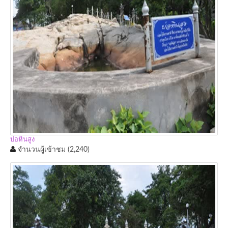
บ่อหินสูง
จำนวนผู้เข้าชม
(2,240)