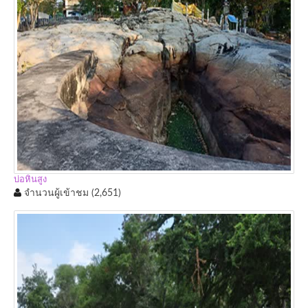
บ่อหินสูง
จำนวนผู้เข้าชม
(2,651)