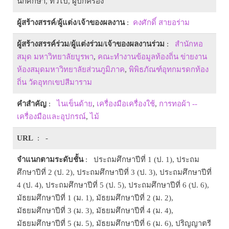
นักศึกษา, ทั่วไป, ผู้ปกครอง
ผู้สร้างสรรค์/ผู้แต่ง/เจ้าของผลงาน
:
คงศักดิ์ สายอร่าม
ผู้สร้างสรรค์ร่วม/ผู้แต่งร่วม/เจ้าของผลงานร่วม
:
สำนักหอ
สมุด มหาวิทยาลัยบูรพา
,
คณะทำงานข้อมูลท้องถิ่น ข่ายงาน
ห้องสมุดมหาวิทยาลัยส่วนภูมิภาค
,
พิพิธภัณฑ์อุทกมรดกท้อง
ถิ่น วัดอุทกเขปสีมาราม
คำสำคัญ
:
ไนเข็นด้าย
,
เครื่องมือเครื่องใช้
,
การทอผ้า --
เครื่องมือและอุปกรณ์
,
ไม้
URL
: -
จำแนกตามระดับชั้น
: ประถมศึกษาปีที่ 1 (ป. 1), ประถม
ศึกษาปีที่ 2 (ป. 2), ประถมศึกษาปีที่ 3 (ป. 3), ประถมศึกษาปีที่
4 (ป. 4), ประถมศึกษาปีที่ 5 (ป. 5), ประถมศึกษาปีที่ 6 (ป. 6),
มัธยมศึกษาปีที่ 1 (ม. 1), มัธยมศึกษาปีที่ 2 (ม. 2),
มัธยมศึกษาปีที่ 3 (ม. 3), มัธยมศึกษาปีที่ 4 (ม. 4),
มัธยมศึกษาปีที่ 5 (ม. 5), มัธยมศึกษาปีที่ 6 (ม. 6), ปริญญาตรี