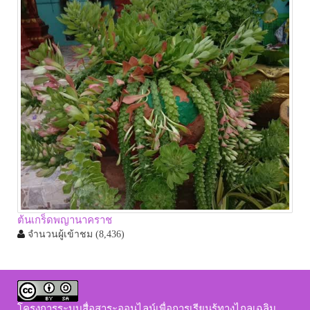
ต้นเกร็ดพญานาคราช
จำนวนผู้เข้าชม
(8,436)
โครงการระบบสื่อสาระออนไลน์เพื่อการเรียนรู้ทางไกลเฉลิม