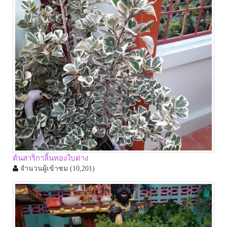
ต้นสาริกาลิ้นทองใบด่าง
จำนวนผู้เข้าชม
(10,201)