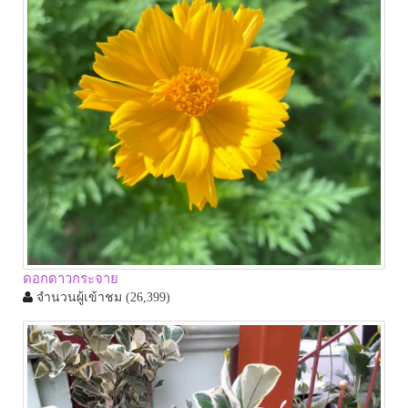
ดอกดาวกระจาย
จำนวนผู้เข้าชม
(26,399)