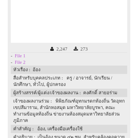
2,247
273
-
File 1
-
File 2
หัวเรื่อง
: อ้อง
สื่อสำหรับบุคคลประเภท
: ครู / อาจารย์, นักเรียน /
นักศึกษา, ทั่วไป, ผู้ปกครอง
ผู้สร้างสรรค์/ผู้แต่ง/เจ้าของผลงาน
: คงศักดิ์ สายอร่าม
เจ้าของผลงานร่วม
: พิพิธภัณฑ์อุทกมรดกท้องถิ่น วัดอุทก
เขปสีมาราม, สำนักหอสมุด มหาวิทยาลัยบูรพา, คณะ
ทำงานข้อมูลท้องถิ่น ข่ายงานห้องสมุดมหาวิทยาลัยส่วน
ภูมิภาค
คำสำคัญ
: อ้อง, เครื่องมือเครื่องใช้
คำอธิบาย
: เป็นอ้อง ขนาด ๔๒ ซม. สำหรับคล้องคอควาย