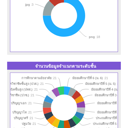
jpg
:3
png
:18
จำนวนข้อมูลจำแนกตามระดับชั้น
มัธยมศึกษาปีที่ 6 (ม. 6)
การศึกษาตามอัธยาศัย
:21
:21
นียบัตรวิชาชีพชั้นสูง (ปวส.)
มัธยมศึกษาปีที่ 5 (ม. 5)
:21
:21
ครูเทคนิคชั้นสูง (ปทส.)
มัธยมศึกษาปีที่ 4 (ม. 4)
:21
:21
มัธยมศึกษาปีที่ 3 (ม. 3)
ียบัตรวิชาชีพ (ปวช.)
:21
:
มัธยมศึกษาปีที่ 1 (ม. 1)
ปริญญาเอก
:21
มัธยมศึกษาปีที่ 2 (ม. 2)
ปริญญาโท
:21
ประถมศึกษาปีที่ 6 (ป. 6)
ปริญญาตรี
:21
ประถมศึกษาปีที่ 5 (ป. 5)
ปฐมวัย
:21
: