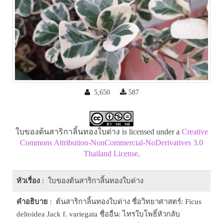
5,650
587
ใบของต้นสาริกาลิ้นทองใบด่าง is licensed under a
Creative
Commons Attribution-NonCommercial-NoDerivatives 3.0
Thailand License
.
หัวเรื่อง
: ใบของต้นสาริกาลิ้นทองใบด่าง
คำอธิบาย
: ต้นสาริกาลิ้นทองใบด่าง ชื่อวิทยาศาสตร์: Ficus
deltoidea Jack f. variegata ชื่ออื่น: ไทรใบโพธิ์หัวกลับ