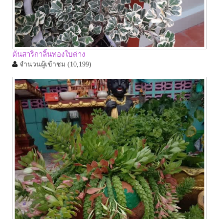
ต้นสาริกาลิ้นทองใบด่าง
จำนวนผู้เข้าชม
(10,199)