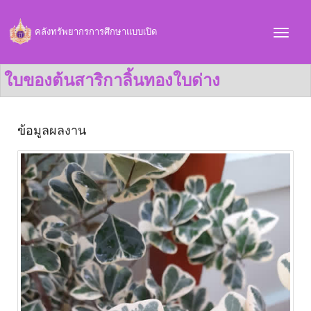
คลังทรัพยากรการศึกษาแบบเปิด
ใบของต้นสาริกาลิ้นทองใบด่าง
ข้อมูลผลงาน