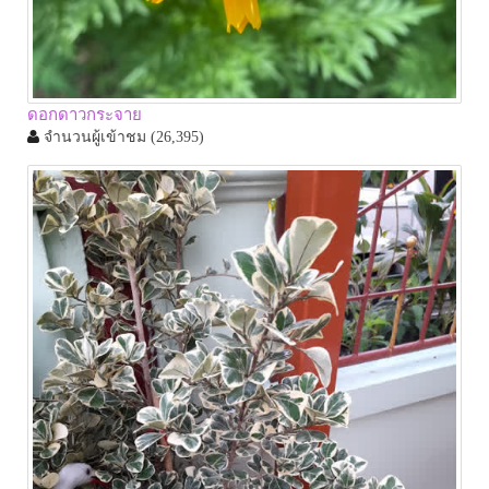
ดอกดาวกระจาย
จำนวนผู้เข้าชม
(26,395)