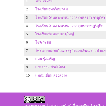
1
ไสว โฉมระ
2
โรงเรียนอุทกวิทยาคม
3
โรงเรียนวัดหลวงพรหมาวาส (พหลราษฎร์อุทิศ)
4
โรงเรียนวัดหลวงพรหมาวาส (พหลราษฎร์อุทิศ
5
โรงเรียนวัดหนองเกตุใหญ่
6
โชค ระยับ
7
โครงการยกระดับเศรษฐกิจและสังคมรายตำบลแ
8
แสน รุ่งเจริญ
9
แสงอรุณ เผ่ามีเฟื่อง
10
แม่กิมเยี้ยน ส่องสว่าง
โครงการระบบสื่อสาระออนไลน์เพื่อการเรียนรู้ทางไกลเ