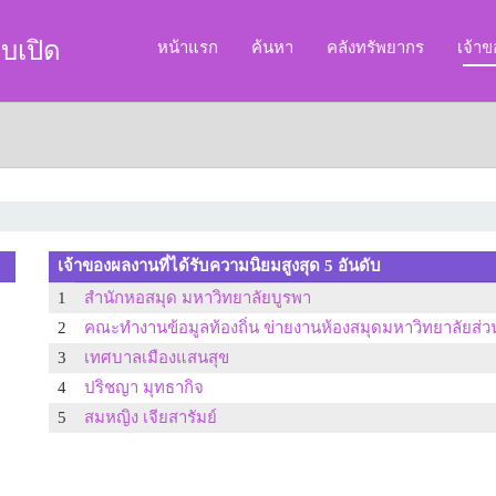
บเปิด
หน้าแรก
ค้นหา
คลังทรัพยากร
เจ้า
เจ้าของผลงานที่ได้รับความนิยมสูงสุด 5 อันดับ
1
สำนักหอสมุด มหาวิทยาลัยบูรพา
2
คณะทำงานข้อมูลท้องถิ่น ข่ายงานห้องสมุดมหาวิทยาลัยส่ว
3
เทศบาลเมืองแสนสุข
4
ปริชญา มุทธากิจ
5
สมหญิง เจียสารัมย์