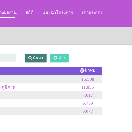
ของผลงาน
สถิติ
แนะนำโครงการ
เข้าสู่ระบบ
ค้นหา
ล้าง
ผู้เข้าชม
15,508
นภูมิภาค
11,855
7,617
6,759
6,077