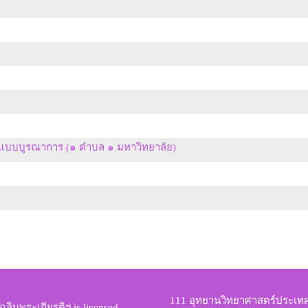
บบบูรณาการ (๑ ตำบล ๑ มหาวิทยาลัย)
111 อุทยานวิทยาศาสตร์ประเ
ฉลิมพระเกียรติฯ
is licensed