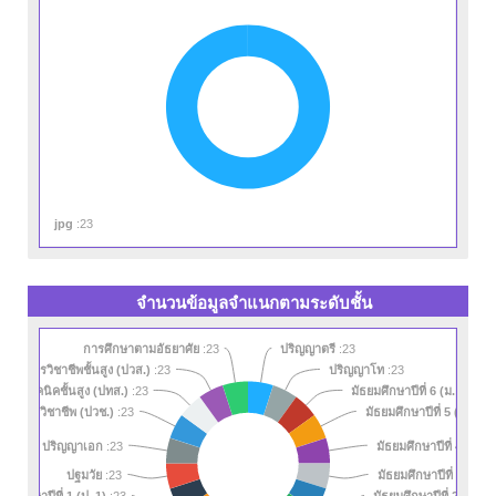
jpg
:23
จำนวนข้อมูลจำแนกตามระดับชั้น
การศึกษาตามอัธยาศัย
:23
ปริญญาตรี
:23
นียบัตรวิชาชีพชั้นสูง (ปวส.)
ปริญญาโท
:23
:23
รครูเทคนิคชั้นสูง (ปทส.)
มัธยมศึกษาปีที่ 6 (ม. 6)
:23
:23
มัธยมศึกษาปีที่ 5 (ม. 5)
ียบัตรวิชาชีพ (ปวช.)
:23
:
มัธยมศึกษาปีที่ 4 (ม. 4)
ปริญญาเอก
:23
มัธยมศึกษาปีที่ 3 (ม. 3)
ปฐมวัย
:23
ถมศึกษาปีที่ 1 (ป. 1)
มัธยมศึกษาปีที่ 2 (ม. 2)