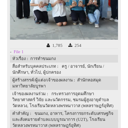
1,785
254
-
File 1
หัวเรื่อง
: การทำขนมกง
สื่อสำหรับบุคคลประเภท
: ครู / อาจารย์, นักเรียน /
นักศึกษา, ทั่วไป, ผู้ปกครอง
ผู้สร้างสรรค์/ผู้แต่ง/เจ้าของผลงาน
: สำนักหอสมุด
มหาวิทยาลัยบูรพา
เจ้าของผลงานร่วม
: กระทรวงการอุดมศึกษา
วิทยาศาสตร์ วิจัย และนวัตกรรม, ชมรมผู้สูงอายุตำบล
วัดหลวง, โรงเรียนวัดหลวงพรหมาวาส (พหลราษฎร์อุทิศ)
คำสำคัญ
: ขนมกง, อาหาร, โครงการยกระดับเศรษฐกิจ
และสังคมรายตำบลแบบบูรณาการ (U2T), โรงเรียน
วัดหลวงพรหมาวาส (พหลราษฎร์อุทิศ)