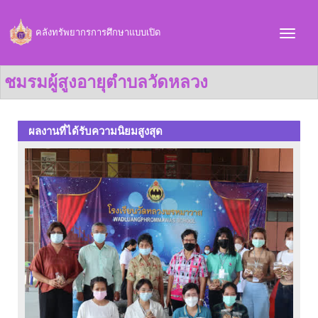
คลังทรัพยากรการศึกษาแบบเปิด
ชมรมผู้สูงอายุตำบลวัดหลวง
ผลงานที่ได้รับความนิยมสูงสุด