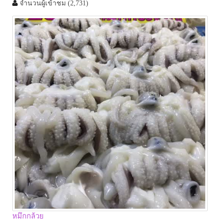
จำนวนผู้เข้าชม
(2,731)
หมึกกล้วย