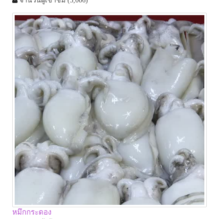
จำนวนผู้เข้าชม
(5,006)
หมึกกระดอง