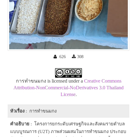
626
308
การทำขนมกง is licensed under a
Creative Commons
Attribution-NonCommercial-NoDerivatives 3.0 Thailand
License
.
หัวเรื่อง
: การทำขนมกง
คำอธิบาย
: โครงการยกระดับเศรษฐกิจและสังคมรายตำบล
แบบบูรณการ (U2T) ภาพส่วนผสมในการทำขนมกง ประกอบ