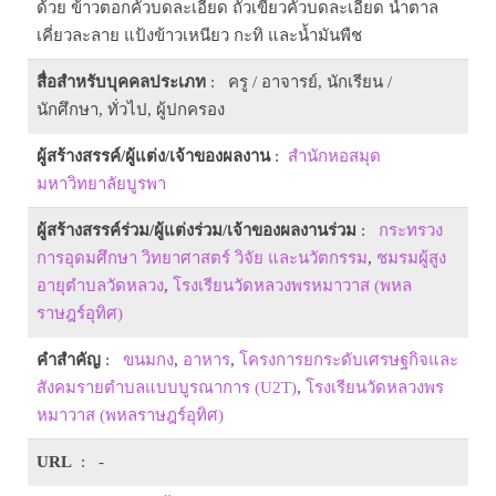
ด้วย ข้าวตอกคั่วบดละเอียด ถั่วเขียวคั่วบดละเอียด น้ำตาล
เคี่ยวละลาย แป้งข้าวเหนียว กะทิ และน้ำมันพืช
สื่อสำหรับบุคคลประเภท
: ครู / อาจารย์, นักเรียน /
นักศึกษา, ทั่วไป, ผู้ปกครอง
ผู้สร้างสรรค์/ผู้แต่ง/เจ้าของผลงาน
:
สำนักหอสมุด
มหาวิทยาลัยบูรพา
ผู้สร้างสรรค์ร่วม/ผู้แต่งร่วม/เจ้าของผลงานร่วม
:
กระทรวง
การอุดมศึกษา วิทยาศาสตร์ วิจัย และนวัตกรรม
,
ชมรมผู้สูง
อายุตำบลวัดหลวง
,
โรงเรียนวัดหลวงพรหมาวาส (พหล
ราษฎร์อุทิศ)
คำสำคัญ
:
ขนมกง
,
อาหาร
,
โครงการยกระดับเศรษฐกิจและ
สังคมรายตำบลแบบบูรณาการ (U2T)
,
โรงเรียนวัดหลวงพร
หมาวาส (พหลราษฎร์อุทิศ)
URL
: -