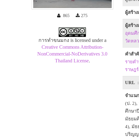
ผู้สร้า
865
275
ผู้สร้า
อุดมศึ
การทำขนมกง is licensed under a
วัดหลว
Creative Commons Attribution-
NonCommercial-NoDerivatives 3.0
คำสำค
Thailand License
.
รายตำ
ราษฎร์อ
URL
:
จำแนก
(ป. 2),
ศึกษาปี
มัธยมศึ
4), มัธ
ปริญญา