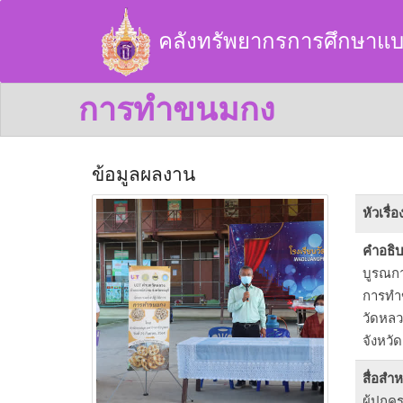
คลังทรัพยากรการศึกษาแบ
การทำขนมกง
ข้อมูลผลงาน
หัวเรื่อ
คำอธิ
บูรณกา
การทำ
วัดหลว
จังหวัด
สื่อสำ
ผู้ปกค