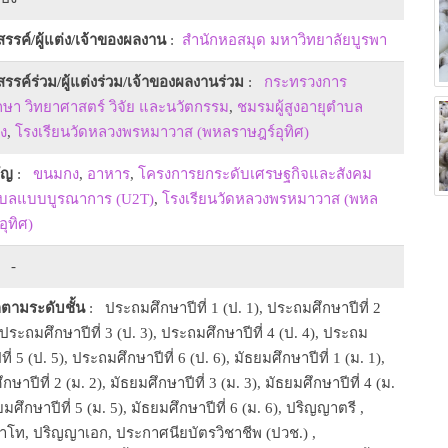
งสรรค์/ผู้แต่ง/เจ้าของผลงาน
:
สำนักหอสมุด มหาวิทยาลัยบูรพา
งสรรค์ร่วม/ผู้แต่งร่วม/เจ้าของผลงานร่วม
:
กระทรวงการ
กษา วิทยาศาสตร์ วิจัย และนวัตกรรม
,
ชมรมผู้สูงอายุตำบล
ง
,
โรงเรียนวัดหลวงพรหมาวาส (พหลราษฎร์อุทิศ)
ัญ
:
ขนมกง
,
อาหาร
,
โครงการยกระดับเศรษฐกิจและสังคม
บลแบบบูรณาการ (U2T)
,
โรงเรียนวัดหลวงพรหมาวาส (พหล
ุทิศ)
 -
ตามระดับชั้น
: ประถมศึกษาปีที่ 1 (ป. 1), ประถมศึกษาปีที่ 2
 ประถมศึกษาปีที่ 3 (ป. 3), ประถมศึกษาปีที่ 4 (ป. 4), ประถม
ที่ 5 (ป. 5), ประถมศึกษาปีที่ 6 (ป. 6), มัธยมศึกษาปีที่ 1 (ม. 1),
กษาปีที่ 2 (ม. 2), มัธยมศึกษาปีที่ 3 (ม. 3), มัธยมศึกษาปีที่ 4 (ม.
ยมศึกษาปีที่ 5 (ม. 5), มัธยมศึกษาปีที่ 6 (ม. 6), ปริญญาตรี ,
โท, ปริญญาเอก, ประกาศนียบัตรวิชาชีพ (ปวช.) ,