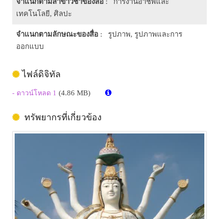
จำแนกตามสาขาวิชาของสื่อ
: การงานอาชีพและ
เทคโนโลยี, ศิลปะ
จำแนกตามลักษณะของสื่อ
: รูปภาพ, รูปภาพและการ
ออกแบบ
ไฟล์ดิจิทัล
(4.86 MB)
- ดาวน์โหลด 1
ทรัพยากรที่เกี่ยวข้อง