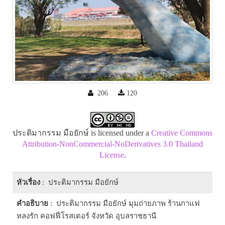
206
120
ประติมากรรม มือยักษ์ is licensed under a
Creative Commons
Attribution-NonCommercial-NoDerivatives 3.0 Thailand
License
.
หัวเรื่อง
: ประติมากรรม มือยักษ์
คำอธิบาย
: ประติมากรรม มือยักษ์ มุมถ่ายภาพ ร้านกาแฟ
หลงรัก คอฟฟี่โรสเตอร์ จังหวัด อุบลราชธานี