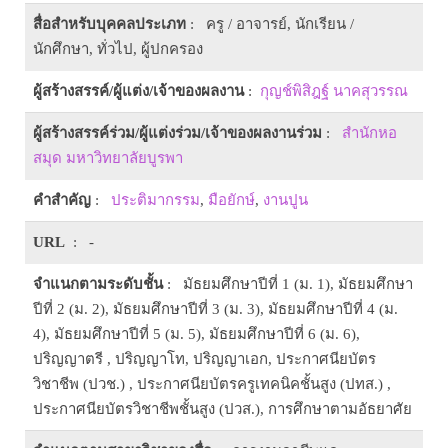
สื่อสำหรับบุคคลประเภท
: ครู / อาจารย์, นักเรียน /
นักศึกษา, ทั่วไป, ผู้ปกครอง
ผู้สร้างสรรค์/ผู้แต่ง/เจ้าของผลงาน
:
กุญช์พิสิฎฐ์ นาคสุวรรณ
ผู้สร้างสรรค์ร่วม/ผู้แต่งร่วม/เจ้าของผลงานร่วม
:
สำนักหอ
สมุด มหาวิทยาลัยบูรพา
คำสำคัญ
:
ประติมากรรม
,
มือยักษ์
,
งานปูน
URL
: -
จำแนกตามระดับชั้น
: มัธยมศึกษาปีที่ 1 (ม. 1), มัธยมศึกษา
ปีที่ 2 (ม. 2), มัธยมศึกษาปีที่ 3 (ม. 3), มัธยมศึกษาปีที่ 4 (ม.
4), มัธยมศึกษาปีที่ 5 (ม. 5), มัธยมศึกษาปีที่ 6 (ม. 6),
ปริญญาตรี , ปริญญาโท, ปริญญาเอก, ประกาศนียบัตร
วิชาชีพ (ปวช.) , ประกาศนียบัตรครูเทคนิคชั้นสูง (ปทส.) ,
ประกาศนียบัตรวิชาชีพชั้นสูง (ปวส.), การศึกษาตามอัธยาศัย