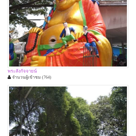
พระสังกัจจายน์
จำนวนผู้เข้าชม
(764)