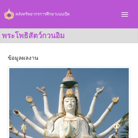
คลังทรัพยากรการศึกษาแบบเปิด
พระโพธิสัตว์กวนอิม
ข้อมูลผลงาน