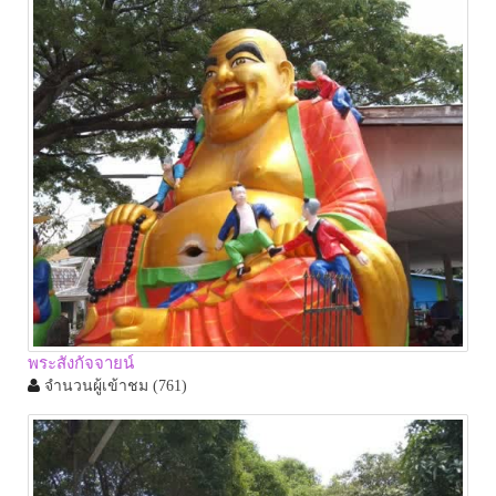
พระสังกัจจายน์
จำนวนผู้เข้าชม
(761)