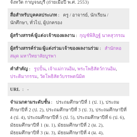
จังหวัด กาญจนบุรี (ถ่ายเมื่อปี พ.ศ. 2553)
สื่อสำหรับบุคคลประเภท
: ครู / อาจารย์, นักเรียน /
นักศึกษา, ทั่วไป, ผู้ปกครอง
ผู้สร้างสรรค์/ผู้แต่ง/เจ้าของผลงาน
:
กุญช์พิสิฎฐ์ นาคสุวรรณ
ผู้สร้างสรรค์ร่วม/ผู้แต่งร่วม/เจ้าของผลงานร่วม
:
สำนักหอ
สมุด มหาวิทยาลัยบูรพา
คำสำคัญ
:
รูปปั้น
,
เจ้าแม่กวนอิม
,
พระโพธิสัตว์กวนอิม
,
ประติมากรรม
,
วัดโพธิสัตว์บรรพตนิมิต
URL
: -
จำแนกตามระดับชั้น
: ประถมศึกษาปีที่ 1 (ป. 1), ประถม
ศึกษาปีที่ 2 (ป. 2), ประถมศึกษาปีที่ 3 (ป. 3), ประถมศึกษาปีที่
4 (ป. 4), ประถมศึกษาปีที่ 5 (ป. 5), ประถมศึกษาปีที่ 6 (ป. 6),
มัธยมศึกษาปีที่ 1 (ม. 1), มัธยมศึกษาปีที่ 2 (ม. 2),
มัธยมศึกษาปีที่ 3 (ม. 3), มัธยมศึกษาปีที่ 4 (ม. 4),