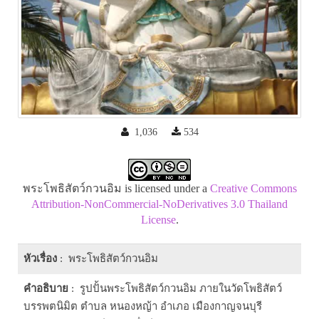
1,036
534
พระโพธิสัตว์กวนอิม is licensed under a
Creative Commons
Attribution-NonCommercial-NoDerivatives 3.0 Thailand
License
.
หัวเรื่อง
: พระโพธิสัตว์กวนอิม
คำอธิบาย
: รูปปั้นพระโพธิสัตว์กวนอิม ภายในวัดโพธิสัตว์
บรรพตนิมิต ตำบล หนองหญ้า อำเภอ เมืองกาญจนบุรี