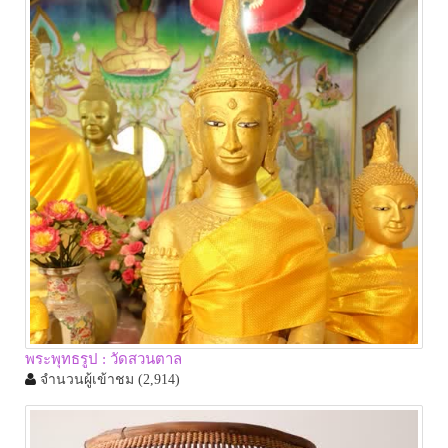
พระพุทธรูป : วัดสวนตาล
จำนวนผู้เข้าชม
(2,914)