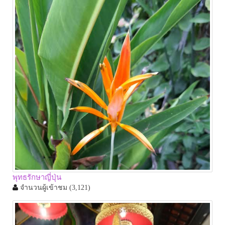
พุทธรักษาญี่ปุ่น
จำนวนผู้เข้าชม
(3,121)