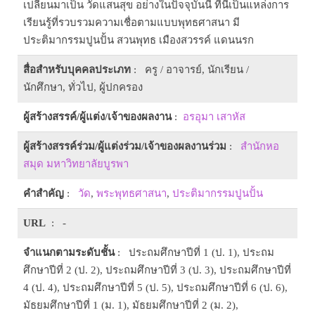
เปลี่ยนมาเป็น วัดแสนสุข อย่างในปัจจุบันนี้ ที่นี่เป็นแหล่งการ
เรียนรู้ที่รวบรวมความเชื่อตามแบบพุทธศาสนา มี
ประติมากรรมปูนปั้น สวนพุทธ เมืองสวรรค์ แดนนรก
สื่อสำหรับบุคคลประเภท
: ครู / อาจารย์, นักเรียน /
นักศึกษา, ทั่วไป, ผู้ปกครอง
ผู้สร้างสรรค์/ผู้แต่ง/เจ้าของผลงาน
:
อรอุมา เสาหัส
ผู้สร้างสรรค์ร่วม/ผู้แต่งร่วม/เจ้าของผลงานร่วม
:
สำนักหอ
สมุด มหาวิทยาลัยบูรพา
คำสำคัญ
:
วัด
,
พระพุทธศาสนา
,
ประติมากรรมปูนปั้น
URL
: -
จำแนกตามระดับชั้น
: ประถมศึกษาปีที่ 1 (ป. 1), ประถม
ศึกษาปีที่ 2 (ป. 2), ประถมศึกษาปีที่ 3 (ป. 3), ประถมศึกษาปีที่
4 (ป. 4), ประถมศึกษาปีที่ 5 (ป. 5), ประถมศึกษาปีที่ 6 (ป. 6),
มัธยมศึกษาปีที่ 1 (ม. 1), มัธยมศึกษาปีที่ 2 (ม. 2),