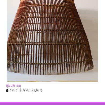
สุ่มปลาออ
จำนวนผู้เข้าชม
(2,697)