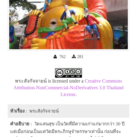
762
281
พระสังกัจจายน์ is licensed under a
Creative Commons
Attribution-NonCommercial-NoDerivatives 3.0 Thailand
License
.
หัวเรื่อง
: พระสังกัจจายน์
คำอธิบาย
: วัดแสนสุข เป็นวัดที่มีความเก่าแก่มากกว่า 30 ปี
แต่เมื่อก่อนเป็นแค่วัดมีพระภิกษุจำพรรษาเท่านั้น ก่อนที่จะ