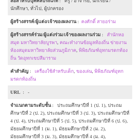
สื่อสำหรับบุคคลประเภท
: ครู / อาจารย์, นักเรียน /
นักศึกษา, ทั่วไป, ผู้ปกครอง
ผู้สร้างสรรค์/ผู้แต่ง/เจ้าของผลงาน
:
คงศักดิ์ สายอร่าม
ผู้สร้างสรรค์ร่วม/ผู้แต่งร่วม/เจ้าของผลงานร่วม
:
สำนักหอ
สมุด มหาวิทยาลัยบูรพา
,
คณะทำงานข้อมูลท้องถิ่น ข่ายงาน
ห้องสมุดมหาวิทยาลัยส่วนภูมิภาค
,
พิพิธภัณฑ์อุทกมรดกท้อง
ถิ่น วัดอุทกเขปสีมาราม
คำสำคัญ
:
เครื่องใช้สำหรับเด็ก
,
ของเล่น
,
พิพิธภัณฑ์อุทก
มรดกท้องถิ่น
URL
: -
จำแนกตามระดับชั้น
: ประถมศึกษาปีที่ 1 (ป. 1), ประถม
ศึกษาปีที่ 2 (ป. 2), ประถมศึกษาปีที่ 3 (ป. 3), ประถมศึกษาปีที่
4 (ป. 4), ประถมศึกษาปีที่ 5 (ป. 5), ประถมศึกษาปีที่ 6 (ป. 6),
มัธยมศึกษาปีที่ 1 (ม. 1), มัธยมศึกษาปีที่ 2 (ม. 2),
มัธยมศึกษาปีที่ 3 (ม. 3), มัธยมศึกษาปีที่ 4 (ม. 4),