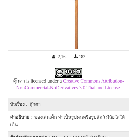
2,162
183
ตุ๊กตา is licensed under a
Creative Commons Attribution-
NonCommercial-NoDerivatives 3.0 Thailand License
.
หัวเรื่อง
: ตุ๊กตา
คำอธิบาย
: ของเล่นเด็ก ทำเป็นรูปคนหรือรูปสัตว์ มีล้อใส่ให้
เดิน