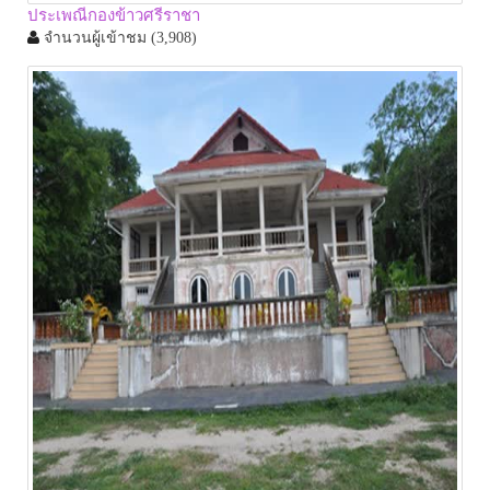
ประเพณีกองข้าวศรีราชา
จำนวนผู้เข้าชม
(3,908)