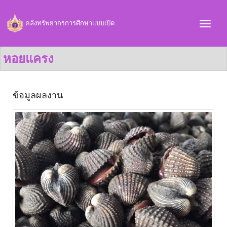
คลังทรัพยากรการศึกษาแบบเปิด
หอยแครง
ข้อมูลผลงาน