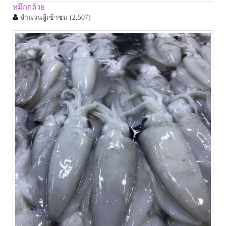
หมึกกล้วย
จำนวนผู้เข้าชม
(2,507)