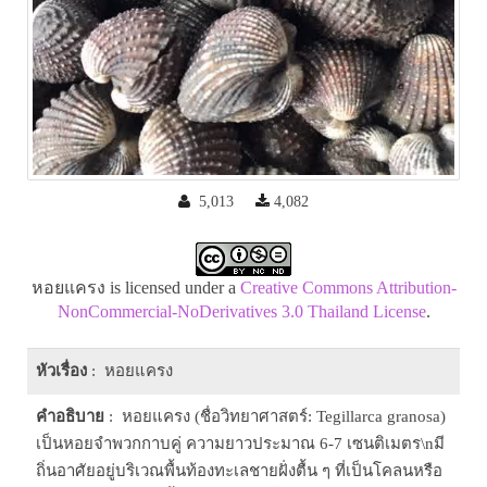
5,013
4,082
หอยแครง is licensed under a
Creative Commons Attribution-
NonCommercial-NoDerivatives 3.0 Thailand License
.
หัวเรื่อง
: หอยแครง
คำอธิบาย
: หอยแครง (ชื่อวิทยาศาสตร์: Tegillarca granosa)
เป็นหอยจำพวกกาบคู่ ความยาวประมาณ 6-7 เซนติเมตร\nมี
ถิ่นอาศัยอยู่บริเวณพื้นท้องทะเลชายฝั่งตื้น ๆ ที่เป็นโคลนหรือ