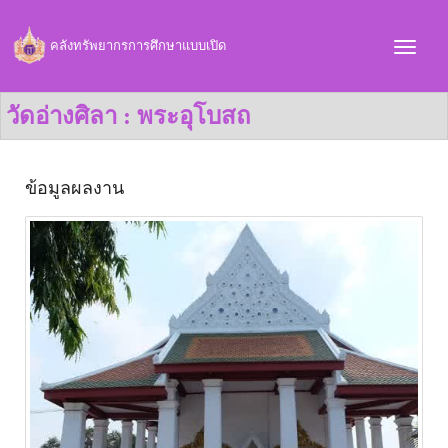
คลังทรัพยากรการศึกษาแบบเปิด
วัดอ่างศิลา : พระอุโบสถ
ข้อมูลผลงาน