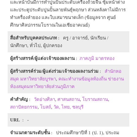
และหน้าบันมีการทำปูนปั้นประดับเครื่องถ้วยจีน ซุ้มหน้าต่าง
และประตูประดับปูนปั้นลายพันธุ์พฤกษา ส่วนหลังคาไม่มีการ
ทำเครื่องลำยอง และใบเสมาขนาดเล็ก (ข้อมูลจาก ศูนย์
ศึกษาศิลปกรรมโบราณในเอเชียอาคเนย์)
สื่อสำหรับบุคคลประเภท
: ครู / อาจารย์, นักเรียน /
นักศึกษา, ทั่วไป, ผู้ปกครอง
ผู้สร้างสรรค์/ผู้แต่ง/เจ้าของผลงาน
:
ภาคภูมิ มาตรทอง
ผู้สร้างสรรค์ร่วม/ผู้แต่งร่วม/เจ้าของผลงานร่วม
:
สำนักหอ
สมุด มหาวิทยาลัยบูรพา
,
คณะทำงานข้อมูลท้องถิ่น ข่ายงาน
ห้องสมุดมหาวิทยาลัยส่วนภูมิภาค
คำสำคัญ
:
วัดอ่างศิลา
,
ศาสนสถาน
,
โบราณสถาน
,
สถาปัตยกรรม
,
โบสถ์
,
วัด, ไทย, ชลบุรี
URL
: -
จำแนกตามระดับชั้น
: ประถมศึกษาปีที่ 1 (ป. 1), ประถม