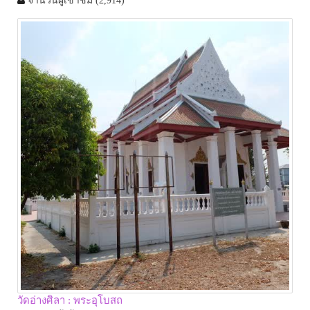
จำนวนผู้เข้าชม
(2,914)
วัดอ่างศิลา : พระอุโบสถ