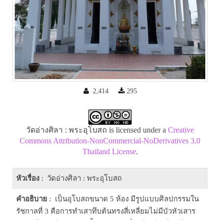
2,414
295
วัดอ่างศิลา : พระอุโบสถ is licensed under a
Creative
Commons Attribution-NonCommercial-NoDerivatives 3.0
Thailand License
.
หัวเรื่อง
: วัดอ่างศิลา : พระอุโบสถ
คำอธิบาย
: เป็นอุโบสถขนาด 5 ห้อง มีรูปแบบศิลปกรรมใน
รัชกาลที่ 3 คือการทำเสาทึบต้นทรงสี่เหลี่ยมไม่มีบัวหัวเสาร