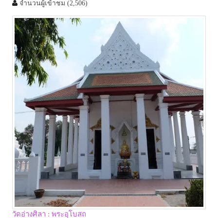
จำนวนผู้เข้าชม
(2,506)
วัดอ่างศิลา : พระอุโบสถ