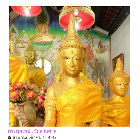
พระพุทธรูป : วัดสวนตาล
จำนวนผู้เข้าชม
(2,914)