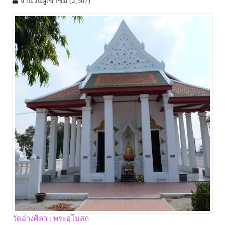
จำนวนผู้เข้าชม
(2,507)
วัดอ่างศิลา : พระอุโบสถ