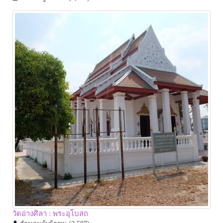
วัดอ่างศิลา : พระอุโบสถ