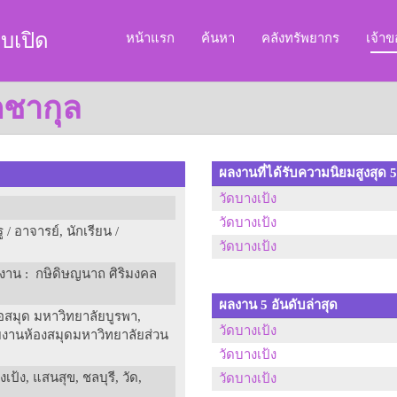
บเปิด
หน้าแรก
ค้นหา
คลังทรัพยากร
เจ้า
ดชากุล
ผลงานที่ได้รับความนิยมสูงสุด 5
วัดบางเป้ง
วัดบางเป้ง
 / อาจารย์, นักเรียน /
วัดบางเป้ง
ลงาน
: กษิดิษญนาถ ศิริมงคล
ผลงาน 5 อันดับล่าสุด
สมุด มหาวิทยาลัยบูรพา,
วัดบางเป้ง
ยงานห้องสมุดมหาวิทยาลัยส่วน
วัดบางเป้ง
เป้ง, แสนสุข, ชลบุรี, วัด,
วัดบางเป้ง