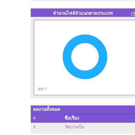
จำนวนไฟล์จำแนกตามประเภท
ประกา
ประกาศนียบัต
ประกาศ
jpg
:8
ผลงานทั้งหมด
#
ชื่อเรื่อง
1
วัดบางเป้ง