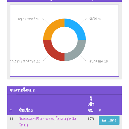
ทั่วไป
ครู / อาจารย์
:18
:18
นักเรียน / นักศึกษา
:18
ผู้ปกครอง
:18
ผลงานทั้งหมด
ผู้
เข้า
#
ชื่อเรื่อง
ชม
#
11
วัดหนองปรือ : พระอุโบสถ (หลัง
179
แสดง
ใหม่)