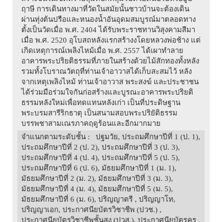
ฤาษี การเดินทางมาที่วัดในสมัยนั้นชาวบ้านจะต้องเดิน
ผ่านทุ่งต้นปรือและหนองน้ำอันอุดมสมบูรณ์มาตลอดทาง
ตั้งเป็นวัดเมื่อ พ.ศ. 2404 ได้รับพระราชทานวิสุงคามสีมา
เมื่อ พ.ศ. 2520 อุโบสถหลังแรกสร้างงโดยหลวงพ่อช้าง แต่
เกิดเหตุการณ์เพลิงไหม้เมื่อ พ.ศ. 2557 ได้เผาทำลาย
อาคารพระปริยติธรรมที่ภายในสร้างด้วยไม้สักทองทั้งหลัง
รวมทั้งโบราณวัตถุที่ท่านเจ้าอาวาสได้เก็บสะสมไว้ หลัง
จากเหตุเพลิงไหม้ ท่านเจ้าอาวาส พระสงฆ์ และประชาชน
ได้ร่วมมือร่วมใจกันก่อสร้างและบูรณะอาคารพระปริยติ
ธรรมหลังใหม่เพื่อทดแทนหลังเก่า เป็นที่ประดิษฐาน
พระบรมสารีริกธาตุ เป็นสนามสอบพระปริยัติธรรม
บรรพชาสามเณรภาคฤดูร้อนและอีกมากมาย
จำแนกตามระดับชั้น
: ปฐมวัย, ประถมศึกษาปีที่ 1 (ป. 1),
ประถมศึกษาปีที่ 2 (ป. 2), ประถมศึกษาปีที่ 3 (ป. 3),
ประถมศึกษาปีที่ 4 (ป. 4), ประถมศึกษาปีที่ 5 (ป. 5),
ประถมศึกษาปีที่ 6 (ป. 6), มัธยมศึกษาปีที่ 1 (ม. 1),
มัธยมศึกษาปีที่ 2 (ม. 2), มัธยมศึกษาปีที่ 3 (ม. 3),
มัธยมศึกษาปีที่ 4 (ม. 4), มัธยมศึกษาปีที่ 5 (ม. 5),
มัธยมศึกษาปีที่ 6 (ม. 6), ปริญญาตรี , ปริญญาโท,
ปริญญาเอก, ประกาศนียบัตรวิชาชีพ (ปวช.) ,
ประกาศนียบัตรวิชาชีพชั้นสูง (ปวส.), ประกาศนียบัตรครู