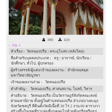
380
420
-
File 1
หัวเรื่อง
: วัดหนองปรือ : พระอุโบสถ (หลังใหม่)
สื่อสำหรับบุคคลประเภท
: ครู / อาจารย์, นักเรียน /
นักศึกษา, ทั่วไป, ผู้ปกครอง
ผู้สร้างสรรค์/ผู้แต่ง/เจ้าของผลงาน
: สำนักหอสมุด
มหาวิทยาลัยบูรพา
เจ้าของผลงานร่วม
: วัดหนองปรือ
คำสำคัญ
: วัดหนองปรือ, ศาสนสถาน, โบสถ์, วิหาร
คำอธิบาย
: วัดหนองปรือ เป็นวัดราษฎร์สังกัดคณะสงฆ์
ฝ่ายมหานิกาย ตั้งอยู่ในตำบลหนองปรือ อำเภอบางละมุง
จังหวัดชลบุรี ที่ดินตั้งวัดมีเนื้อที่ 30 ไร่ 2 งาน 60 ตารางวา
สร้างขึ้นในเขตที่ราบลุ่มที่ปกคลุมไปด้วยต้นปรือหรือธูป