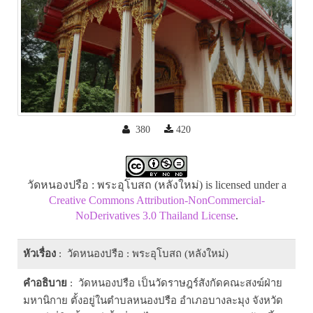
380
420
วัดหนองปรือ : พระอุโบสถ (หลังใหม่) is licensed under a
Creative Commons Attribution-NonCommercial-
NoDerivatives 3.0 Thailand License
.
หัวเรื่อง
: วัดหนองปรือ : พระอุโบสถ (หลังใหม่)
คำอธิบาย
: วัดหนองปรือ เป็นวัดราษฎร์สังกัดคณะสงฆ์ฝ่าย
มหานิกาย ตั้งอยู่ในตำบลหนองปรือ อำเภอบางละมุง จังหวัด