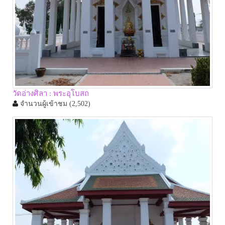
วัดอ่างศิลา : พระอุโบสถ
จำนวนผู้เข้าชม
(2,502)