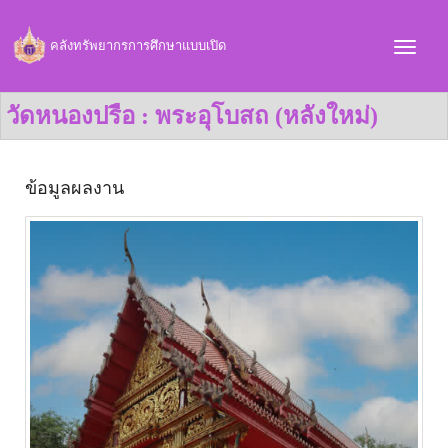
คลังทรัพยากรการศึกษาแบบเปิด
วัดหนองปรือ : พระอุโบสถ (หลังใหม่)
ข้อมูลผลงาน