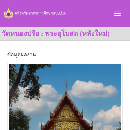
คลังทรัพยากรการศึกษาแบบเปิด
วัดหนองปรือ : พระอุโบสถ (หลังใหม่)
ข้อมูลผลงาน