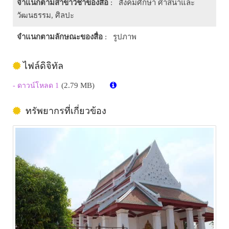
จำแนกตามสาขาวิชาของสื่อ
: สังคมศึกษา ศาสนาและ
วัฒนธรรม, ศิลปะ
จำแนกตามลักษณะของสื่อ
: รูปภาพ
ไฟล์ดิจิทัล
(2.79 MB)
- ดาวน์โหลด 1
ทรัพยากรที่เกี่ยวข้อง