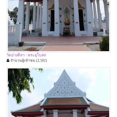
วัดอ่างศิลา : พระอุโบสถ
จำนวนผู้เข้าชม
(2,502)