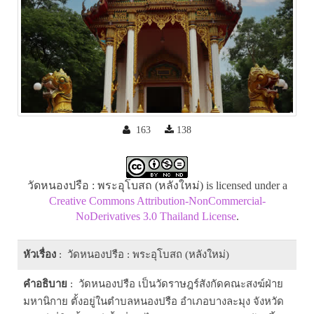
163
138
วัดหนองปรือ : พระอุโบสถ (หลังใหม่) is licensed under a
Creative Commons Attribution-NonCommercial-
NoDerivatives 3.0 Thailand License
.
หัวเรื่อง
: วัดหนองปรือ : พระอุโบสถ (หลังใหม่)
คำอธิบาย
: วัดหนองปรือ เป็นวัดราษฎร์สังกัดคณะสงฆ์ฝ่าย
มหานิกาย ตั้งอยู่ในตำบลหนองปรือ อำเภอบางละมุง จังหวัด