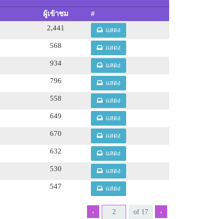
ผู้เข้าชม
#
2,441
แสดง
568
แสดง
934
แสดง
796
แสดง
558
แสดง
649
แสดง
670
แสดง
632
แสดง
530
แสดง
547
แสดง
‹
›