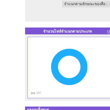
จำแนกตามลักษณะของสื่อ
: 
จำนวนไฟล์จำแนกตามประเภท
ประ
ประถม
ประถม
ประถ
ปร
jpg
:197
ผลงานทั้งหมด