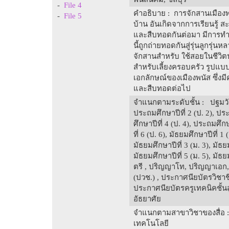
-
File 4
คำอธิบาย
: การจักสานเมืองพ
-
File 5
บ้าน อันเกิดจากการเรียนรู
และสืบทอดกันต่อมา มีการทำม
นี้ถูกถ่ายทอดกันสู่รุ่นลูกรุ่น
จักสานสำหรับ ใช้สอยในชีวิต
สำหรับเลี้ยงครอบครัว รูปแบบต
เอกลักษณ์ของเมืองพนัส ซึ่งม
และสืบทอดต่อไป
จำแนกตามระดับชั้น
: ปฐมวัย
ประถมศึกษาปีที่ 2 (ป. 2), ปร
ศึกษาปีที่ 4 (ป. 4), ประถมศึก
ที่ 6 (ป. 6), มัธยมศึกษาปีที่ 1 
มัธยมศึกษาปีที่ 3 (ม. 3), มัธยม
มัธยมศึกษาปีที่ 5 (ม. 5), มัธ
ตรี , ปริญญาโท, ปริญญาเอก,
(ปวช.) , ประกาศนียบัตรวิชาชี
ประกาศนียบัตรครูเทคนิคชั้น
อัธยาศัย
จำแนกตามสาขาวิชาของสื่อ
เทคโนโลยี