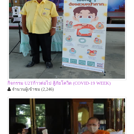
กิจกรรม U2Tก้าวต่อไป สู้ภัยโควิด (COVID-19 WEEK)
จำนวนผู้เข้าชม
(2,246)