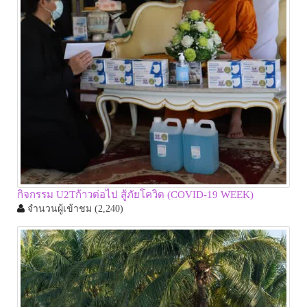
กิจกรรม U2Tก้าวต่อไป สู้ภัยโควิด (COVID-19 WEEK)
จำนวนผู้เข้าชม
(2,240)