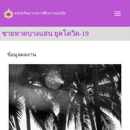
คลังทรัพยากรการศึกษาแบบเปิด
ชายหาดบางแสน ยุคโควิด-19
ข้อมูลผลงาน