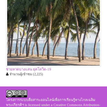
ชายหาดบางแสน ยุคโควิด-19
จำนวนผู้เข้าชม
(2,225)
โครงการระบบสื่อสาระออนไลน์เพื่อการเรียนรู้ทางไกลเฉลิม
พระเกียรติฯ
is licensed under a
Creative Commons Attribution-