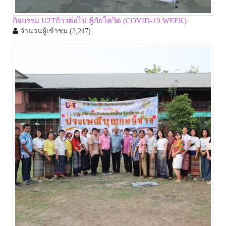
กิจกรรม U2Tก้าวต่อไป สู้ภัยโควิด (COVID-19 WEEK)
จำนวนผู้เข้าชม
(2,247)