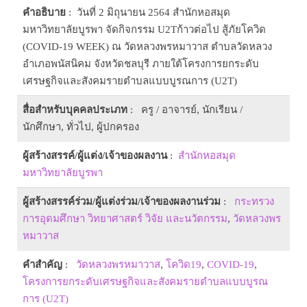
คำอธิบาย
: วันที่ 2 มิถุนายน 2564 สำนักหอสมุด
มหาวิทยาลัยบูรพา จัดกิจกรรม U2Tก้าวต่อไป สู้ภัยโควิด
(COVID-19 WEEK) ณ วัดหลวงพรหมาวาส ตำบลวัดหลวง
อำเภอพนัสนิคม จังหวัดชลบุรี ภายใต้โครงการยกระดับ
เศรษฐกิจและสังคมรายตำบลแบบบูรณการ (U2T)
สื่อสำหรับบุคคลประเภท
: ครู / อาจารย์, นักเรียน /
นักศึกษา, ทั่วไป, ผู้ปกครอง
ผู้สร้างสรรค์/ผู้แต่ง/เจ้าของผลงาน
:
สำนักหอสมุด
มหาวิทยาลัยบูรพา
ผู้สร้างสรรค์ร่วม/ผู้แต่งร่วม/เจ้าของผลงานร่วม
:
กระทรวง
การอุดมศึกษา วิทยาศาสตร์ วิจัย และนวัตกรรม
,
วัดหลวงพร
หมาวาส
คำสำคัญ
:
วัดหลวงพรหมาวาส
,
โควิด19
,
COVID-19
,
โครงการยกระดับเศรษฐกิจและสังคมรายตำบลแบบบูรณ
การ (U2T)