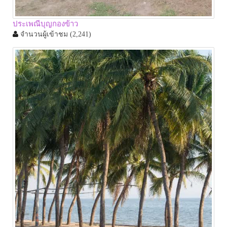
ประเพณีบุญกองข้าว
จำนวนผู้เข้าชม
(2,241)