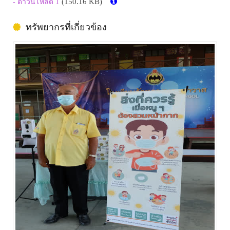
(150.16 KB)
- ดาวน์โหลด 1
ทรัพยากรที่เกี่ยวข้อง