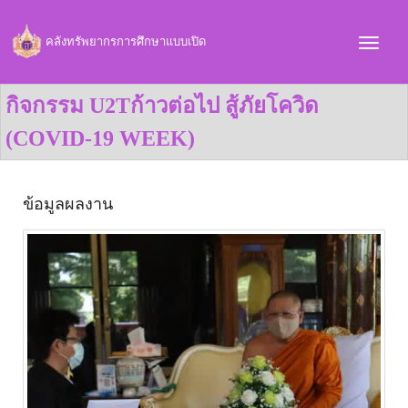
คลังทรัพยากรการศึกษาแบบเปิด
กิจกรรม U2Tก้าวต่อไป สู้ภัยโควิด
(COVID-19 WEEK)
ข้อมูลผลงาน