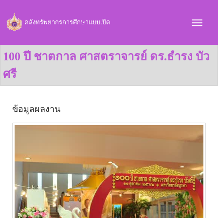
คลังทรัพยากรการศึกษาแบบเปิด
100 ปี ชาตกาล ศาสตราจารย์ ดร.ธำรง บัว
ศรี
ข้อมูลผลงาน