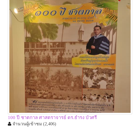
100 ปี ชาตกาล ศาสตราจารย์ ดร.ธำรง บัวศรี
จำนวนผู้เข้าชม
(2,406)