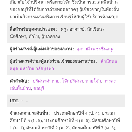
เกี่ยวกับโจ๊กปริศนา หรือทายโจ๊ก ซึ่งเป็นการละเล่นพื้นบ้าน
ของชลบุรีที่ได้รับการถ่ายทอดจากครู ผู้เชี่ยวชาญในท้องถิ่น
มาเป็นกิจกรรมส่งเสริมการเรียนรู้ให้กับผู้ใช้บริการห้องสมุด
สื่อสำหรับบุคคลประเภท
: ครู / อาจารย์, นักเรียน /
นักศึกษา, ทั่วไป, ผู้ปกครอง
ผู้สร้างสรรค์/ผู้แต่ง/เจ้าของผลงาน
:
สุภาวดี เพชรชื่นสกุล
ผู้สร้างสรรค์ร่วม/ผู้แต่งร่วม/เจ้าของผลงานร่วม
:
สำนักหอ
สมุด มหาวิทยาลัยบูรพา
คำสำคัญ
:
ปริศนาคำทาย
,
โจ๊กปริศนา
,
ทายโจ๊ก
,
การละ
เล่นพื้นบ้าน
,
ชลบุรี
URL
: -
จำแนกตามระดับชั้น
: ประถมศึกษาปีที่ 4 (ป. 4), ประถม
ศึกษาปีที่ 5 (ป. 5), ประถมศึกษาปีที่ 6 (ป. 6), มัธยมศึกษาปีที่
1 (ม. 1), มัธยมศึกษาปีที่ 2 (ม. 2), มัธยมศึกษาปีที่ 3 (ม. 3),