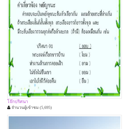
โจ๊กปริศนา
จำนวนผู้เข้าชม
(5,695)