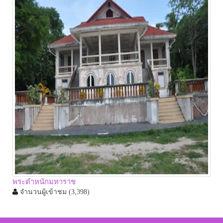
พระตำหนักมหาราช
จำนวนผู้เข้าชม
(3,398)