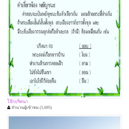
โจ๊กปริศนา
จำนวนผู้เข้าชม
(5,695)