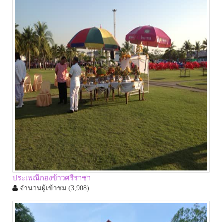
ประเพณีกองข้าวศรีราชา
จำนวนผู้เข้าชม
(3,908)