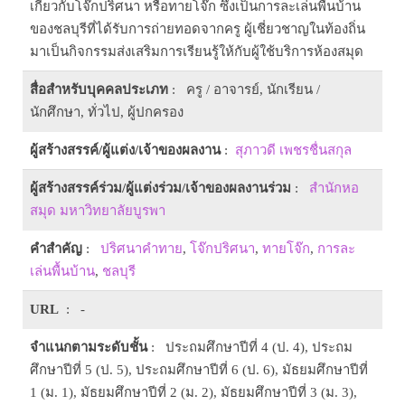
เกี่ยวกับโจ๊กปริศนา หรือทายโจ๊ก ซึ่งเป็นการละเล่นพื้นบ้าน
ของชลบุรีที่ได้รับการถ่ายทอดจากครู ผู้เชี่ยวชาญในท้องถิ่น
มาเป็นกิจกรรมส่งเสริมการเรียนรู้ให้กับผู้ใช้บริการห้องสมุด
สื่อสำหรับบุคคลประเภท
: ครู / อาจารย์, นักเรียน /
นักศึกษา, ทั่วไป, ผู้ปกครอง
ผู้สร้างสรรค์/ผู้แต่ง/เจ้าของผลงาน
:
สุภาวดี เพชรชื่นสกุล
ผู้สร้างสรรค์ร่วม/ผู้แต่งร่วม/เจ้าของผลงานร่วม
:
สำนักหอ
สมุด มหาวิทยาลัยบูรพา
คำสำคัญ
:
ปริศนาคำทาย
,
โจ๊กปริศนา
,
ทายโจ๊ก
,
การละ
เล่นพื้นบ้าน
,
ชลบุรี
URL
: -
จำแนกตามระดับชั้น
: ประถมศึกษาปีที่ 4 (ป. 4), ประถม
ศึกษาปีที่ 5 (ป. 5), ประถมศึกษาปีที่ 6 (ป. 6), มัธยมศึกษาปีที่
1 (ม. 1), มัธยมศึกษาปีที่ 2 (ม. 2), มัธยมศึกษาปีที่ 3 (ม. 3),