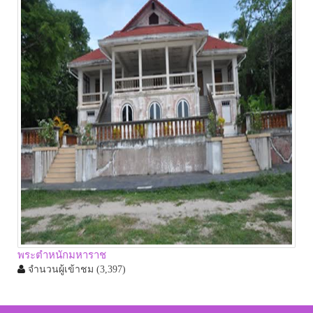
พระตำหนักมหาราช
จำนวนผู้เข้าชม
(3,397)