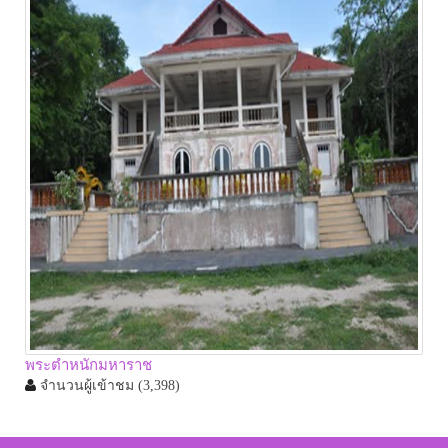
พระตำหนักมหาราช
จำนวนผู้เข้าชม
(3,398)