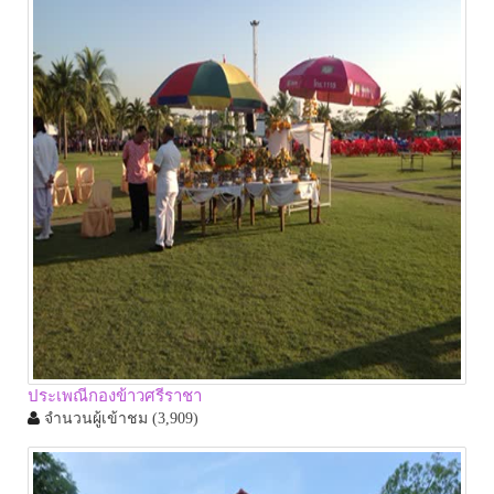
ประเพณีกองข้าวศรีราชา
จำนวนผู้เข้าชม
(3,909)