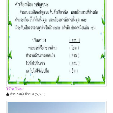
โจ๊กปริศนา
จำนวนผู้เข้าชม
(5,695)