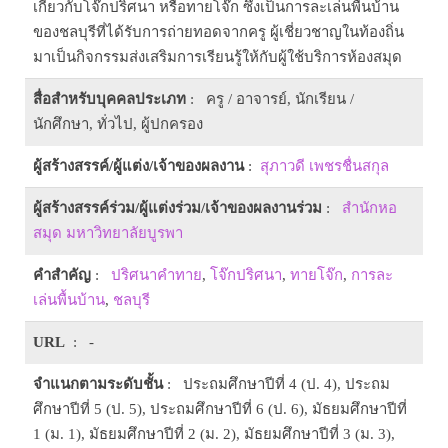
เกี่ยวกับโจ๊กปริศนา หรือทายโจ๊ก ซึ่งเป็นการละเล่นพื้นบ้าน
ของชลบุรีที่ได้รับการถ่ายทอดจากครู ผู้เชี่ยวชาญในท้องถิ่น
มาเป็นกิจกรรมส่งเสริมการเรียนรู้ให้กับผู้ใช้บริการห้องสมุด
สื่อสำหรับบุคคลประเภท
: ครู / อาจารย์, นักเรียน /
นักศึกษา, ทั่วไป, ผู้ปกครอง
ผู้สร้างสรรค์/ผู้แต่ง/เจ้าของผลงาน
:
สุภาวดี เพชรชื่นสกุล
ผู้สร้างสรรค์ร่วม/ผู้แต่งร่วม/เจ้าของผลงานร่วม
:
สำนักหอ
สมุด มหาวิทยาลัยบูรพา
คำสำคัญ
:
ปริศนาคำทาย
,
โจ๊กปริศนา
,
ทายโจ๊ก
,
การละ
เล่นพื้นบ้าน
,
ชลบุรี
URL
: -
จำแนกตามระดับชั้น
: ประถมศึกษาปีที่ 4 (ป. 4), ประถม
ศึกษาปีที่ 5 (ป. 5), ประถมศึกษาปีที่ 6 (ป. 6), มัธยมศึกษาปีที่
1 (ม. 1), มัธยมศึกษาปีที่ 2 (ม. 2), มัธยมศึกษาปีที่ 3 (ม. 3),