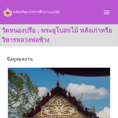
คลังทรัพยากรการศึกษาแบบเปิด
วัดหนองปรือ : พระอุโบสถไม้ หลังเก่าหรือ
วิหารหลวงพ่อช้าง
ข้อมูลผลงาน