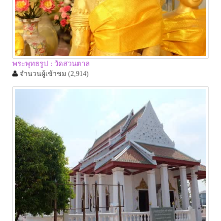
พระพุทธรูป : วัดสวนตาล
จำนวนผู้เข้าชม
(2,914)