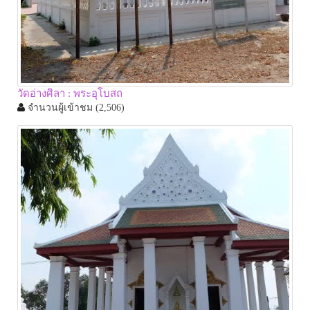
วัดอ่างศิลา : พระอุโบสถ
จำนวนผู้เข้าชม
(2,506)