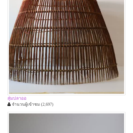
สุ่มปลาออ
จำนวนผู้เข้าชม
(2,697)