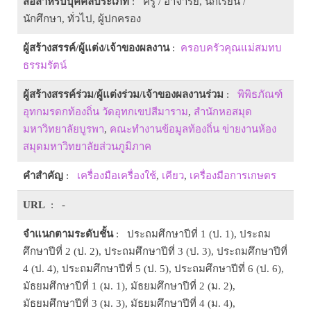
สื่อสำหรับบุคคลประเภท
: ครู / อาจารย์, นักเรียน /
นักศึกษา, ทั่วไป, ผู้ปกครอง
ผู้สร้างสรรค์/ผู้แต่ง/เจ้าของผลงาน
:
ครอบครัวคุณแม่สมทบ
ธรรมรัตน์
ผู้สร้างสรรค์ร่วม/ผู้แต่งร่วม/เจ้าของผลงานร่วม
:
พิพิธภัณฑ์
อุทกมรดกท้องถิ่น วัดอุทกเขปสีมาราม
,
สำนักหอสมุด
มหาวิทยาลัยบูรพา
,
คณะทำงานข้อมูลท้องถิ่น ข่ายงานห้อง
สมุดมหาวิทยาลัยส่วนภูมิภาค
คำสำคัญ
:
เครื่องมือเครื่องใช้
,
เคียว
,
เครื่องมือการเกษตร
URL
: -
จำแนกตามระดับชั้น
: ประถมศึกษาปีที่ 1 (ป. 1), ประถม
ศึกษาปีที่ 2 (ป. 2), ประถมศึกษาปีที่ 3 (ป. 3), ประถมศึกษาปีที่
4 (ป. 4), ประถมศึกษาปีที่ 5 (ป. 5), ประถมศึกษาปีที่ 6 (ป. 6),
มัธยมศึกษาปีที่ 1 (ม. 1), มัธยมศึกษาปีที่ 2 (ม. 2),
มัธยมศึกษาปีที่ 3 (ม. 3), มัธยมศึกษาปีที่ 4 (ม. 4),