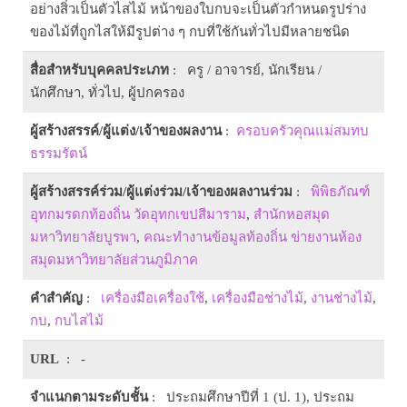
อย่างสิ่วเป็นตัวไสไม้ หน้าของใบกบจะเป็นตัวกำหนดรูปร่าง
ของไม้ที่ถูกไสให้มีรูปต่าง ๆ กบที่ใช้กันทั่วไปมีหลายชนิด
สื่อสำหรับบุคคลประเภท
: ครู / อาจารย์, นักเรียน /
นักศึกษา, ทั่วไป, ผู้ปกครอง
ผู้สร้างสรรค์/ผู้แต่ง/เจ้าของผลงาน
:
ครอบครัวคุณแม่สมทบ
ธรรมรัตน์
ผู้สร้างสรรค์ร่วม/ผู้แต่งร่วม/เจ้าของผลงานร่วม
:
พิพิธภัณฑ์
อุทกมรดกท้องถิ่น วัดอุทกเขปสีมาราม
,
สำนักหอสมุด
มหาวิทยาลัยบูรพา
,
คณะทำงานข้อมูลท้องถิ่น ข่ายงานห้อง
สมุดมหาวิทยาลัยส่วนภูมิภาค
คำสำคัญ
:
เครื่องมือเครื่องใช้
,
เครื่องมือช่างไม้
,
งานช่างไม้
,
กบ
,
กบไสไม้
URL
: -
จำแนกตามระดับชั้น
: ประถมศึกษาปีที่ 1 (ป. 1), ประถม