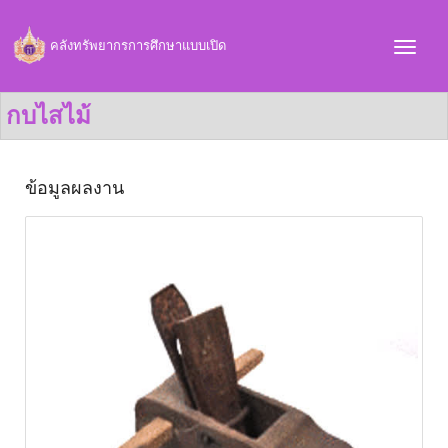
คลังทรัพยากรการศึกษาแบบเปิด
กบไสไม้
ข้อมูลผลงาน