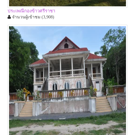
ประเพณีกองข้าวศรีราชา
จำนวนผู้เข้าชม
(3,908)