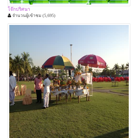
โจ๊กปริศนา
จำนวนผู้เข้าชม
(5,695)