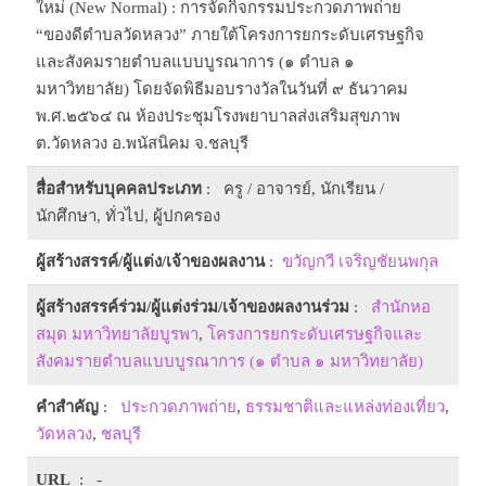
ใหม่ (New Normal) : การจัดกิจกรรมประกวดภาพถ่าย
“ของดีตำบลวัดหลวง” ภายใต้โครงการยกระดับเศรษฐกิจ
และสังคมรายตำบลแบบบูรณาการ (๑ ตำบล ๑
มหาวิทยาลัย) โดยจัดพิธีมอบรางวัลในวันที่ ๙ ธันวาคม
พ.ศ.๒๕๖๔ ณ ห้องประชุมโรงพยาบาลส่งเสริมสุขภาพ
ต.วัดหลวง อ.พนัสนิคม จ.ชลบุรี
สื่อสำหรับบุคคลประเภท
: ครู / อาจารย์, นักเรียน /
นักศึกษา, ทั่วไป, ผู้ปกครอง
ผู้สร้างสรรค์/ผู้แต่ง/เจ้าของผลงาน
:
ขวัญกวี เจริญชัยนพกุล
ผู้สร้างสรรค์ร่วม/ผู้แต่งร่วม/เจ้าของผลงานร่วม
:
สำนักหอ
สมุด มหาวิทยาลัยบูรพา
,
โครงการยกระดับเศรษฐกิจและ
สังคมรายตำบลแบบบูรณาการ (๑ ตำบล ๑ มหาวิทยาลัย)
คำสำคัญ
:
ประกวดภาพถ่าย
,
ธรรมชาติและแหล่งท่องเที่ยว
,
วัดหลวง
,
ชลบุรี
URL
: -