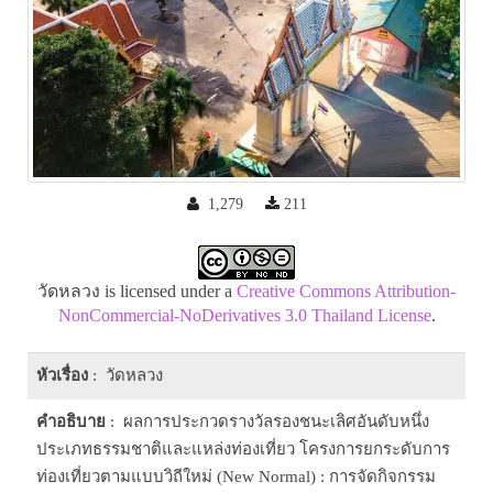
1,279
211
วัดหลวง is licensed under a
Creative Commons Attribution-
NonCommercial-NoDerivatives 3.0 Thailand License
.
หัวเรื่อง
: วัดหลวง
คำอธิบาย
: ผลการประกวดรางวัลรองชนะเลิศอันดับหนึ่ง
ประเภทธรรมชาติและแหล่งท่องเที่ยว โครงการยกระดับการ
ท่องเที่ยวตามแบบวิถีใหม่ (New Normal) : การจัดกิจกรรม