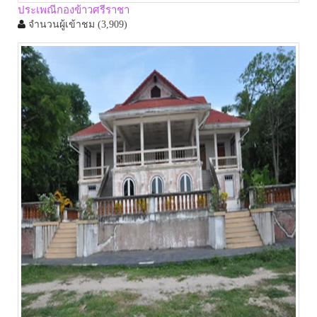
ประเพณีกองข้าวศรีราชา
จำนวนผู้เข้าชม
(3,909)