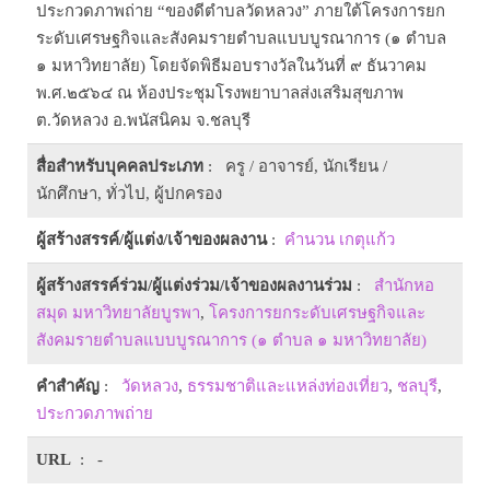
ประกวดภาพถ่าย “ของดีตำบลวัดหลวง” ภายใต้โครงการยก
ระดับเศรษฐกิจและสังคมรายตำบลแบบบูรณาการ (๑ ตำบล
๑ มหาวิทยาลัย) โดยจัดพิธีมอบรางวัลในวันที่ ๙ ธันวาคม
พ.ศ.๒๕๖๔ ณ ห้องประชุมโรงพยาบาลส่งเสริมสุขภาพ
ต.วัดหลวง อ.พนัสนิคม จ.ชลบุรี
สื่อสำหรับบุคคลประเภท
: ครู / อาจารย์, นักเรียน /
นักศึกษา, ทั่วไป, ผู้ปกครอง
ผู้สร้างสรรค์/ผู้แต่ง/เจ้าของผลงาน
:
คำนวน เกตุแก้ว
ผู้สร้างสรรค์ร่วม/ผู้แต่งร่วม/เจ้าของผลงานร่วม
:
สำนักหอ
สมุด มหาวิทยาลัยบูรพา
,
โครงการยกระดับเศรษฐกิจและ
สังคมรายตำบลแบบบูรณาการ (๑ ตำบล ๑ มหาวิทยาลัย)
คำสำคัญ
:
วัดหลวง
,
ธรรมชาติและแหล่งท่องเที่ยว
,
ชลบุรี
,
ประกวดภาพถ่าย
URL
: -