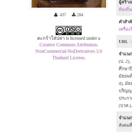
ผู้สร้า
ท้องถิ
437
284
คำสำค
เครื่องใ
ตะกร้าใส่ปลา is licensed under a
URL
:
Creative Commons Attribution-
NonCommercial-NoDerivatives 3.0
จำแนก
Thailand License
.
(ป. 2),
ศึกษาปี
มัธยมศึ
4), มัธ
ปริญญา
ประกาศ
(ปวส.)
จำแนก
สังคม