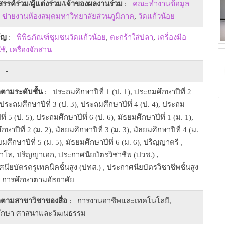
งสรรค์ร่วม/ผู้แต่งร่วม/เจ้าของผลงานร่วม
:
คณะทำงานข้อมูล
่น ข่ายงานห้องสมุดมหาวิทยาลัยส่วนภูมิภาค
,
วัดแก้วน้อย
ัญ
:
พิพิธภัณฑ์ชุมชนวัดแก้วน้อย
,
ตะกร้าใส่ปลา
,
เครื่องมือ
ช้
,
เครื่องจักสาน
 -
ตามระดับชั้น
: ประถมศึกษาปีที่ 1 (ป. 1), ประถมศึกษาปีที่ 2
 ประถมศึกษาปีที่ 3 (ป. 3), ประถมศึกษาปีที่ 4 (ป. 4), ประถม
ที่ 5 (ป. 5), ประถมศึกษาปีที่ 6 (ป. 6), มัธยมศึกษาปีที่ 1 (ม. 1),
กษาปีที่ 2 (ม. 2), มัธยมศึกษาปีที่ 3 (ม. 3), มัธยมศึกษาปีที่ 4 (ม.
ยมศึกษาปีที่ 5 (ม. 5), มัธยมศึกษาปีที่ 6 (ม. 6), ปริญญาตรี ,
โท, ปริญญาเอก, ประกาศนียบัตรวิชาชีพ (ปวช.) ,
นียบัตรครูเทคนิคชั้นสูง (ปทส.) , ประกาศนียบัตรวิชาชีพชั้นสูง
, การศึกษาตามอัธยาศัย
ตามสาขาวิชาของสื่อ
: การงานอาชีพและเทคโนโลยี,
ศึกษา ศาสนาและวัฒนธรรม