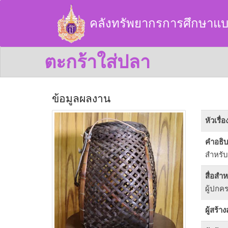
คลังทรัพยากรการศึกษาแบ
ตะกร้าใส่ปลา
ข้อมูลผลงาน
หัวเรื่อ
คำอธิ
สำหรับ
สื่อสำ
ผู้ปกค
ผู้สร้า