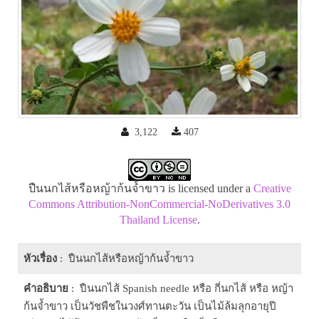
3,122
407
ปืนนกไส้หรือหญ้าก้นจ้ำขาว is licensed under a
Creative
Commons Attribution-NonCommercial-NoDerivatives 3.0
Thailand License
.
หัวเรื่อง
: ปืนนกไส้หรือหญ้าก้นจ้ำขาว
คำอธิบาย
: ปืนนกไส้ Spanish needle หรือ กี่นกไส้ หรือ หญ้า
ก้นจ้ำขาว เป็นวัชพืชในวงศ์ทานตะวัน เป็นไม้ล้มลุกอายุปี