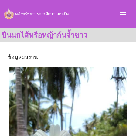
คลังทรัพยากรการศึกษาแบบเปิด
ปืนนกไส้หรือหญ้าก้นจ้ำขาว
ข้อมูลผลงาน