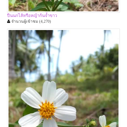
ปืนนกไส้หรือหญ้าก้นจ้ำขาว
จำนวนผู้เข้าชม
(4,270)