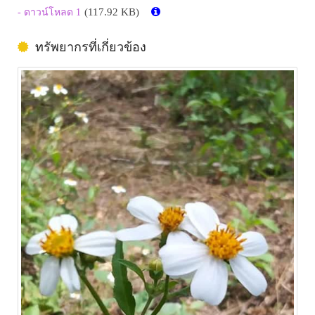
(117.92 KB)
- ดาวน์โหลด 1
ทรัพยากรที่เกี่ยวข้อง