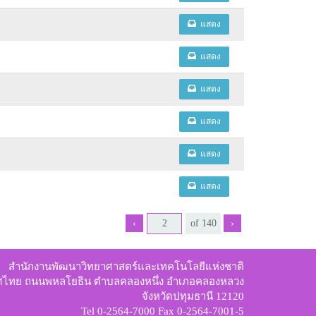
แสดง
แสดง
แสดง
แสดง
แสดง
แสดง
‹
›
สำนักงานพัฒนาวิทยาศาสตร์และเทคโนโลยีแห่งชาติ
ทศไทย ถนนพหลโยธิน ตำบลคลองหนึ่ง อำเภอคลองหลวง
จังหวัดปทุมธานี 12120
Tel 0-2564-7000 Fax 0-2564-7001-5