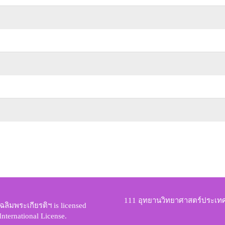
111 อุทยานวิทยาศาสตร์ประเ
ฉลิมพระเกียรติฯ
is licensed
nternational License
.