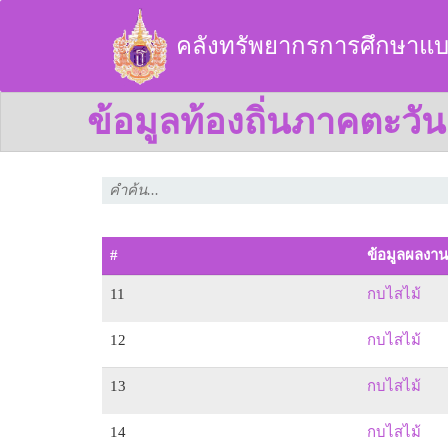
คลังทรัพยากรการศึกษาแบ
ข้อมูลท้องถิ่นภาคตะวั
#
ข้อมูลผลงาน
11
กบไสไม้
12
กบไสไม้
13
กบไสไม้
14
กบไสไม้