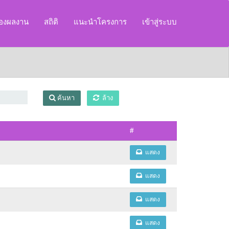
ของผลงาน
สถิติ
แนะนำโครงการ
เข้าสู่ระบบ
ค้นหา
ล้าง
#
แสดง
แสดง
แสดง
แสดง