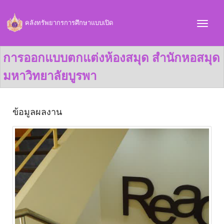
คลังทรัพยากรการศึกษาแบบเปิด
การออกแบบตกแต่งห้องสมุด สำนักหอสมุด
มหาวิทยาลัยบูรพา
ข้อมูลผลงาน