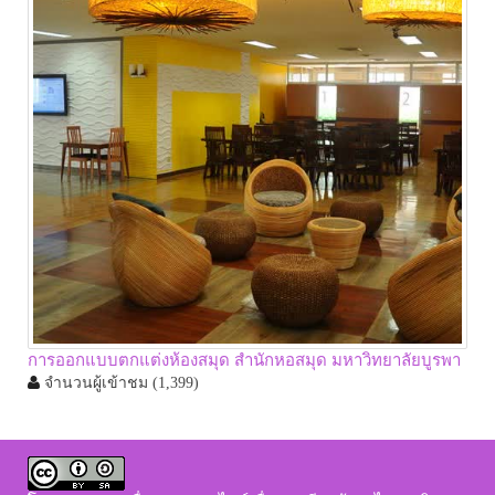
การออกแบบตกแต่งห้องสมุด สำนักหอสมุด มหาวิทยาลัยบูรพา
จำนวนผู้เข้าชม
(1,399)