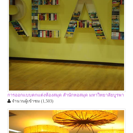
การออกแบบตกแต่งห้องสมุด สำนักหอสมุด มหาวิทยาลัยบูรพา
จำนวนผู้เข้าชม
(1,503)