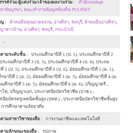
งสรรค์ร่วม/ผู้แต่งร่วม/เจ้าของผลงานร่วม
:
สำนักหอสมุด
ยาลัยบูรพา
,
คณะทำงานข้อมูลท้องถิ่น PULINET
ัญ
:
ผ้าทอมือคุณยายหง่วน, อ่างศิลา, ชลบุรี
,
ผ้าทอมืออ่างศิลา
,
ญญาชาวบ้าน, อ่างศิลา, ชลบุรี
,
กระเป๋าเป้
 -
ตามระดับชั้น
: ประถมศึกษาปีที่ 1 (ป. 1), ประถมศึกษาปีที่ 2
 ประถมศึกษาปีที่ 3 (ป. 3), ประถมศึกษาปีที่ 4 (ป. 4), ประถม
ที่ 5 (ป. 5), ประถมศึกษาปีที่ 6 (ป. 6), มัธยมศึกษาปีที่ 1 (ม. 1),
กษาปีที่ 2 (ม. 2), มัธยมศึกษาปีที่ 3 (ม. 3), มัธยมศึกษาปีที่ 4 (ม.
ยมศึกษาปีที่ 5 (ม. 5), มัธยมศึกษาปีที่ 6 (ม. 6), ปริญญาตรี ,
โท, ปริญญาเอก, ประกาศนียบัตรวิชาชีพ (ปวช.) ,
นียบัตรครูเทคนิคชั้นสูง (ปทส.) , ประกาศนียบัตรวิชาชีพชั้นสูง
, การศึกษาตามอัธยาศัย
ตามสาขาวิชาของสื่อ
: การงานอาชีพและเทคโนโลยี
ตามลักษณะของสื่อ
: รูปภาพ