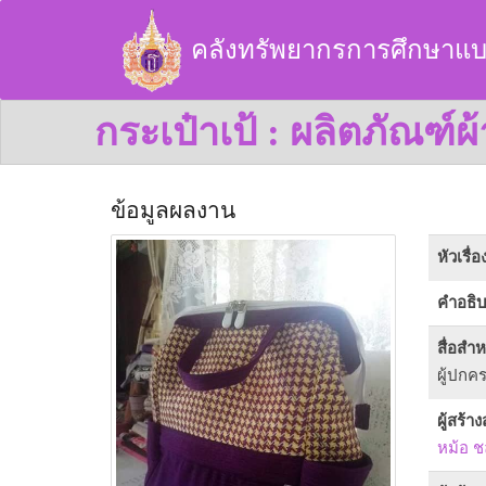
คลังทรัพยากรการศึกษาแบ
กระเป๋าเป้ : ผลิตภัณฑ
ข้อมูลผลงาน
หัวเรื่อ
คำอธิ
สื่อสำ
ผู้ปกค
ผู้สร้า
หม้อ ชล