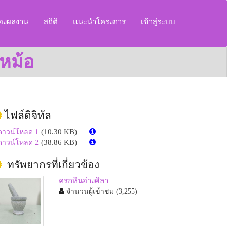
ของผลงาน
สถิติ
แนะนำโครงการ
เข้าสู่ระบบ
บหม้อ
ไฟล์ดิจิทัล
(10.30 KB)
ดาวน์โหลด 1
(38.86 KB)
ดาวน์โหลด 2
ทรัพยากรที่เกี่ยวข้อง
ครกหินอ่างศิลา
จำนวนผู้เข้าชม
(3,255)