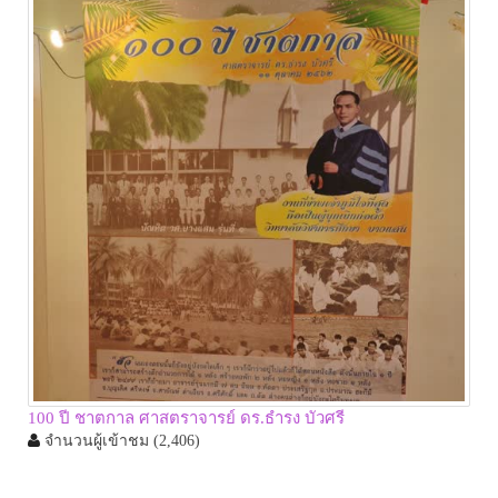
100 ปี ชาตกาล ศาสตราจารย์ ดร.ธำรง บัวศรี
จำนวนผู้เข้าชม
(2,406)