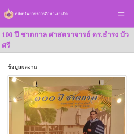
คลังทรัพยากรการศึกษาแบบเปิด
100 ปี ชาตกาล ศาสตราจารย์ ดร.ธำรง บัว
ศรี
ข้อมูลผลงาน