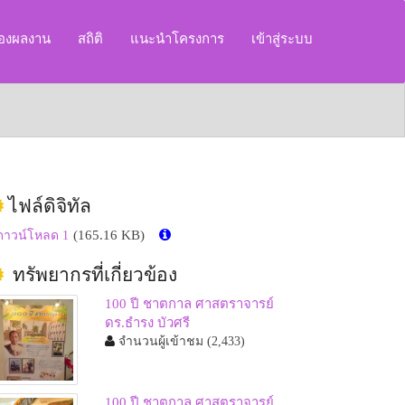
ของผลงาน
สถิติ
แนะนำโครงการ
เข้าสู่ระบบ
ไฟล์ดิจิทัล
(165.16 KB)
ดาวน์โหลด 1
ทรัพยากรที่เกี่ยวข้อง
100 ปี ชาตกาล ศาสตราจารย์
ดร.ธำรง บัวศรี
จำนวนผู้เข้าชม
(2,433)
100 ปี ชาตกาล ศาสตราจารย์