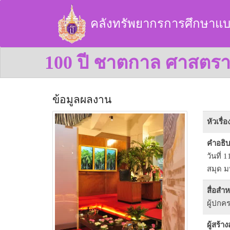
คลังทรัพยากรการศึกษาแบ
100 ปี ชาตกาล ศาสตราจ
ข้อมูลผลงาน
หัวเรื่อ
คำอธิ
วันที่
สมุด ม
สื่อสำ
ผู้ปกค
ผู้สร้า