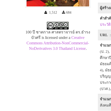
ผู้สร้า
1,512
684
คำสำค
ประวัติ
100 ปี ชาตกาล ศาสตราจารย์ ดร.ธำรง
URL
:
บัวศรี is licensed under a
Creative
Commons Attribution-NonCommercial-
จำแนก
NoDerivatives 3.0 Thailand License
.
(ป. 2),
ศึกษาปี
มัธยมศึ
4), มัธ
ปริญญา
ประกาศ
(ปวส.)
จำแนก
สังคม