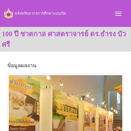
คลังทรัพยากรการศึกษาแบบเปิด
100 ปี ชาตกาล ศาสตราจารย์ ดร.ธำรง บัว
ศรี
ข้อมูลผลงาน