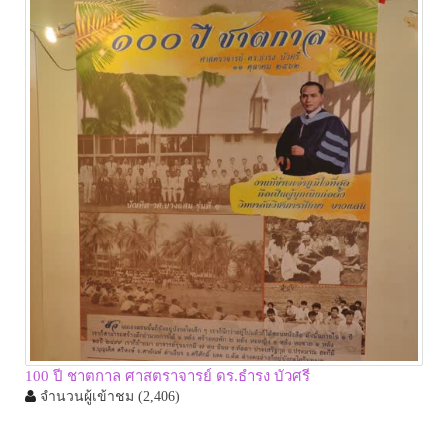
100 ปี ชาตกาล ศาสตราจารย์ ดร.ธำรง บัวศรี
จำนวนผู้เข้าชม
(2,406)