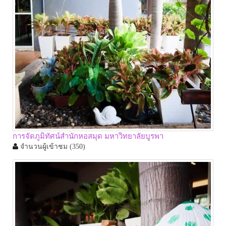
การจัดภูมิทัศน์สำนักหอสมุด มหาวิทยาลัยบูรพา
จำนวนผู้เข้าชม
(350)