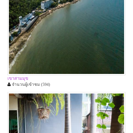
เขาสามมุข
จำนวนผู้เข้าชม
(594)