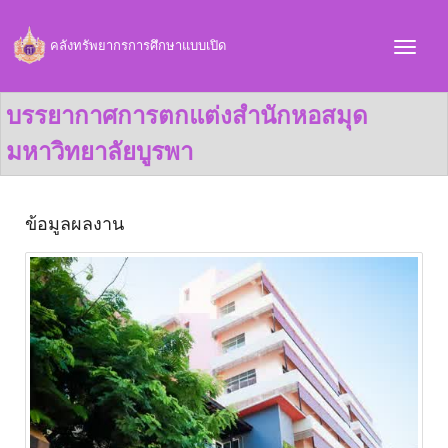
คลังทรัพยากรการศึกษาแบบเปิด
บรรยากาศการตกแต่งสำนักหอสมุด
มหาวิทยาลัยบูรพา
ข้อมูลผลงาน