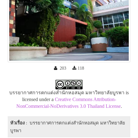
203
118
บรรยากาศการตกแต่งสำนักหอสมุด มหาวิทยาลัยบูรพา is
licensed under a
Creative Commons Attribution-
NonCommercial-NoDerivatives 3.0 Thailand License
.
หัวเรื่อง
: บรรยากาศการตกแต่งสำนักหอสมุด มหาวิทยาลัย
บูรพา