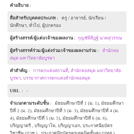
คำอธิบาย
:
สื่อสำหรับบุคคลประเภท
: ครู / อาจารย์, นักเรียน /
นักศึกษา, ทั่วไป, ผู้ปกครอง
ผู้สร้างสรรค์/ผู้แต่ง/เจ้าของผลงาน
:
กุญช์พิสิฎฐ์ นาคสุวรรณ
ผู้สร้างสรรค์ร่วม/ผู้แต่งร่วม/เจ้าของผลงานร่วม
:
สำนักหอ
สมุด มหาวิทยาลัยบูรพา
คำสำคัญ
:
การตกแต่งสถานที่
,
สำนักหอสมุด มหาวิทยาลัย
บูรพา
,
บรรยากาศการตกแต่งสำนักหอสมุด
URL
: -
จำแนกตามระดับชั้น
: มัธยมศึกษาปีที่ 1 (ม. 1), มัธยมศึกษา
ปีที่ 2 (ม. 2), มัธยมศึกษาปีที่ 3 (ม. 3), มัธยมศึกษาปีที่ 4 (ม.
4), มัธยมศึกษาปีที่ 5 (ม. 5), มัธยมศึกษาปีที่ 6 (ม. 6),
ปริญญาตรี , ปริญญาโท, ปริญญาเอก, ประกาศนียบัตร
วิชาชีพ (ปวช.) , ประกาศนียบัตรครูเทคนิคชั้นสูง (ปทส.) ,