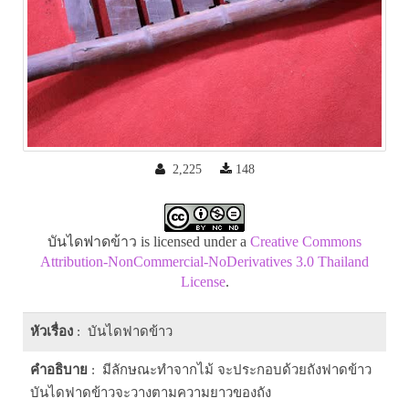
2,225
148
บันไดฟาดข้าว is licensed under a
Creative Commons
Attribution-NonCommercial-NoDerivatives 3.0 Thailand
License
.
หัวเรื่อง
: บันไดฟาดข้าว
คำอธิบาย
: มีลักษณะทำจากไม้ จะประกอบด้วยถังฟาดข้าว
บันไดฟาดข้าวจะวางตามความยาวของถัง