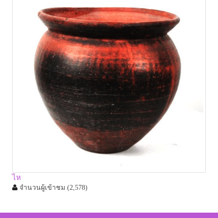
ไห
จำนวนผู้เข้าชม
(2,578)