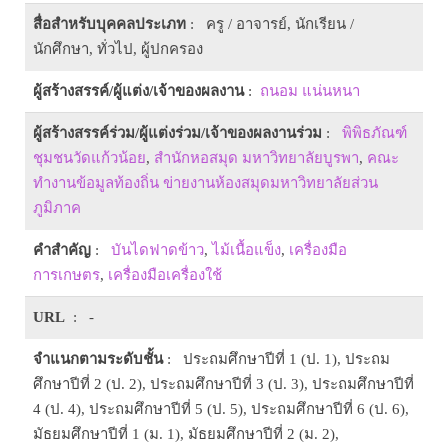
สื่อสำหรับบุคคลประเภท
: ครู / อาจารย์, นักเรียน /
นักศึกษา, ทั่วไป, ผู้ปกครอง
ผู้สร้างสรรค์/ผู้แต่ง/เจ้าของผลงาน
:
ถนอม แน่นหนา
ผู้สร้างสรรค์ร่วม/ผู้แต่งร่วม/เจ้าของผลงานร่วม
:
พิพิธภัณฑ์
ชุมชนวัดแก้วน้อย
,
สำนักหอสมุด มหาวิทยาลัยบูรพา
,
คณะ
ทำงานข้อมูลท้องถิ่น ข่ายงานห้องสมุดมหาวิทยาลัยส่วน
ภูมิภาค
คำสำคัญ
:
บันไดฟาดข้าว
,
ไม้เนื้อแข็ง
,
เครื่องมือ
การเกษตร
,
เครื่องมือเครื่องใช้
URL
: -
จำแนกตามระดับชั้น
: ประถมศึกษาปีที่ 1 (ป. 1), ประถม
ศึกษาปีที่ 2 (ป. 2), ประถมศึกษาปีที่ 3 (ป. 3), ประถมศึกษาปีที่
4 (ป. 4), ประถมศึกษาปีที่ 5 (ป. 5), ประถมศึกษาปีที่ 6 (ป. 6),
มัธยมศึกษาปีที่ 1 (ม. 1), มัธยมศึกษาปีที่ 2 (ม. 2),