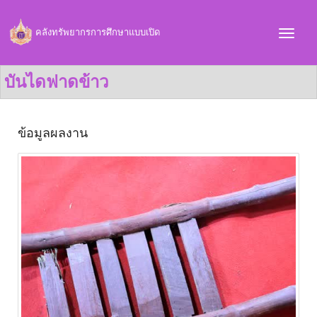
คลังทรัพยากรการศึกษาแบบเปิด
บันไดฟาดข้าว
ข้อมูลผลงาน