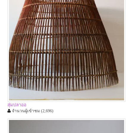
สุ่มปลาออ
จำนวนผู้เข้าชม
(2,696)