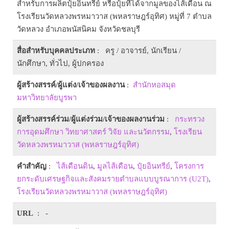
สำหรับการผลิตปุ๋ยอินทรีย์ หรือปุ๋ยที่ได้จากมูลของไส้เดือน ณ
โรงเรียนวัดหลวงพรหมาวาส (พหลราษฎร์อุทิศ) หมู่ที่ 7 ตำบล
วัดหลวง อำเภอพนัสนิคม จังหวัดชลบุรี
สื่อสำหรับบุคคลประเภท
: ครู / อาจารย์, นักเรียน /
นักศึกษา, ทั่วไป, ผู้ปกครอง
ผู้สร้างสรรค์/ผู้แต่ง/เจ้าของผลงาน
:
สำนักหอสมุด
มหาวิทยาลัยบูรพา
ผู้สร้างสรรค์ร่วม/ผู้แต่งร่วม/เจ้าของผลงานร่วม
:
กระทรวง
การอุดมศึกษา วิทยาศาสตร์ วิจัย และนวัตกรรม
,
โรงเรียน
วัดหลวงพรหมาวาส (พหลราษฎร์อุทิศ)
คำสำคัญ
:
ไส้เดือนดิน
,
มูลไส้เดือน
,
ปุ๋ยอินทรีย์
,
โครงการ
ยกระดับเศรษฐกิจและสังคมรายตำบลแบบบูรณาการ (U2T)
,
โรงเรียนวัดหลวงพรหมาวาส (พหลราษฎร์อุทิศ)
URL
: -