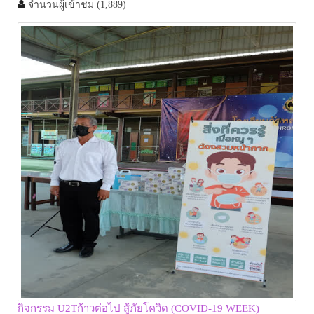
จำนวนผู้เข้าชม
(1,889)
กิจกรรม U2Tก้าวต่อไป สู้ภัยโควิด (COVID-19 WEEK)