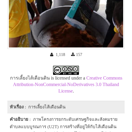
1,118
157
การเลี้ยงไส้เดือนดิน is licensed under a
Creative Commons
Attribution-NonCommercial-NoDerivatives 3.0 Thailand
License
.
หัวเรื่อง
: การเลี้ยงไส้เดือนดิน
คำอธิบาย
: ภาพโครงการยกระดับเศรษฐกิจและสังคมราย
ตำบลแบบบูรณการ (U2T) การสร้างที่อยู่ให้กับไส้เดือนดิน