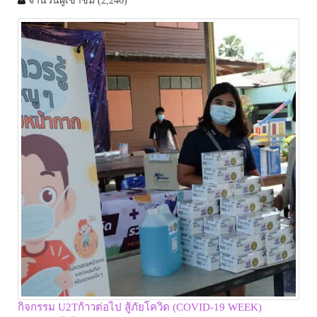
จำนวนผู้เข้าชม
(2,246)
กิจกรรม U2Tก้าวต่อไป สู้ภัยโควิด (COVID-19 WEEK)