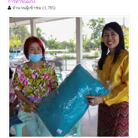
การทำขนมกง
จำนวนผู้เข้าชม
(1,785)