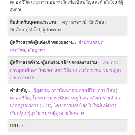
ตลอดชีวิต และการมอบรางวัลเพื่อเป็นขวัญและกำลังใจแก่ผู้
สูงอายุ
สื่อสำหรับบุคคลประเภท
: ครู / อาจารย์, นักเรียน /
นักศึกษา, ทั่วไป, ผู้ปกครอง
ผู้สร้างสรรค์/ผู้แต่ง/เจ้าของผลงาน
:
สำนักหอสมุด
มหาวิทยาลัยบูรพา
ผู้สร้างสรรค์ร่วม/ผู้แต่งร่วม/เจ้าของผลงานร่วม
:
กระทรวง
การอุดมศึกษา วิทยาศาสตร์ วิจัย และนวัตกรรม, ชมรมผู้สูง
อายุตำบลวัด
คำสำคัญ
:
ผู้สูงอายุ, การพัฒนาคุณภาพชีวิต
,
การเรียนรู้
ตลอดชีวิต
,
โครงการยกระดับเศรษฐกิจและสังคมรายตำบล
แบบบูรณาการ (U2T)
,
โครงการมอบโลกใบใหม่แห่งการ
เรียนรู้แก่ผู้สูงวัย ชมรมผู้สูงอายุวัดหลวง
URL
: -