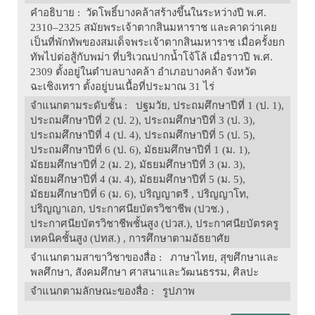
คำอธิบาย
: วัดโพธิ์บางคล้าสร้างขึ้นในระหว่างปี พ.ศ.
2310–2325 สมัยพระเจ้าตากสินมหาราช และคาดว่าเคย
เป็นที่พักทัพของสมเด็จพระเจ้าตากสินมหาราช เมื่อครั้งยก
ทัพไปต่อสู้กับพม่า ที่บริเวณปากน้ำโจ้โล้ เมื่อราวปี พ.ศ.
2309 ตั้งอยู่ในตำบลบางคล้า อำเภอบางคล้า จังหวัด
ฉะเชิงเทรา ตั้งอยู่บนเนื้อที่ประมาณ 31 ไร่
จำแนกตามระดับชั้น
: ปฐมวัย, ประถมศึกษาปีที่ 1 (ป. 1),
ประถมศึกษาปีที่ 2 (ป. 2), ประถมศึกษาปีที่ 3 (ป. 3),
ประถมศึกษาปีที่ 4 (ป. 4), ประถมศึกษาปีที่ 5 (ป. 5),
ประถมศึกษาปีที่ 6 (ป. 6), มัธยมศึกษาปีที่ 1 (ม. 1),
มัธยมศึกษาปีที่ 2 (ม. 2), มัธยมศึกษาปีที่ 3 (ม. 3),
มัธยมศึกษาปีที่ 4 (ม. 4), มัธยมศึกษาปีที่ 5 (ม. 5),
มัธยมศึกษาปีที่ 6 (ม. 6), ปริญญาตรี , ปริญญาโท,
ปริญญาเอก, ประกาศนียบัตรวิชาชีพ (ปวช.) ,
ประกาศนียบัตรวิชาชีพชั้นสูง (ปวส.), ประกาศนียบัตรครู
เทคนิคชั้นสูง (ปทส.) , การศึกษาตามอัธยาศัย
จำแนกตามสาขาวิชาของสื่อ
: ภาษาไทย, สุขศึกษาและ
พลศึกษา, สังคมศึกษา ศาสนาและวัฒนธรรม, ศิลปะ
จำแนกตามลักษณะของสื่อ
: รูปภาพ