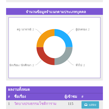
จำนวนข้อมูลจำแนกตามประเภทบุคคล
ครู / อาจารย์
:2
ผู้ปกครอง
:2
ทั่วไป
นักเรียน / นักศึกษา
:2
:2
ผลงานทั้งหมด
#
ชื่อเรื่อง
ผู้เข้าชม
#
1
วัดบางปรงธรรมโชติการาม
115
แสดง