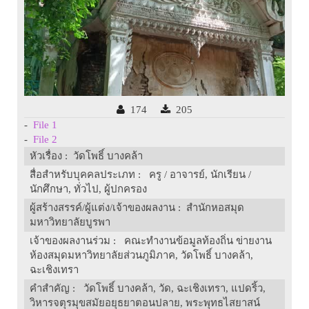
174
205
-
File 1
-
File 2
หัวเรื่อง
: วัดโพธิ์ บางคล้า
สื่อสำหรับบุคคลประเภท
: ครู / อาจารย์, นักเรียน /
นักศึกษา, ทั่วไป, ผู้ปกครอง
ผู้สร้างสรรค์/ผู้แต่ง/เจ้าของผลงาน
: สำนักหอสมุด
มหาวิทยาลัยบูรพา
เจ้าของผลงานร่วม
: คณะทำงานข้อมูลท้องถิ่น ข่ายงาน
ห้องสมุดมหาวิทยาลัยส่วนภูมิภาค, วัดโพธิ์ บางคล้า,
ฉะเชิงเทรา
คำสำคัญ
: วัดโพธิ์ บางคล้า, วัด, ฉะเชิงเทรา, แปดริ้ว,
วิหารจตุรมุขสมัยอยุธยาตอนปลาย, พระพุทธไสยาสน์